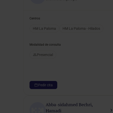
Selecciona un género
Centros
HM La Paloma
HM La Paloma - Hilados
Modalidad de consulta
Presencial
Pedir cita
Abba-sidahmed Bechri,
Hamadi