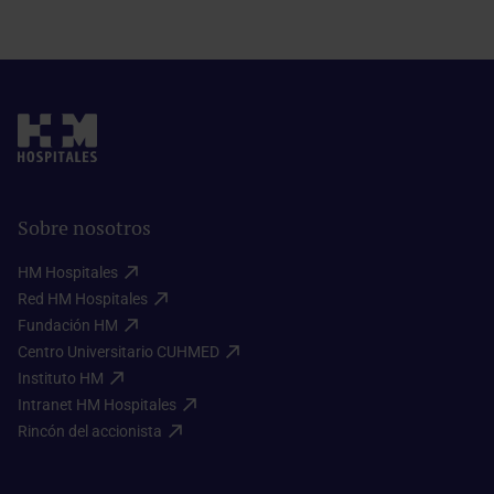
Sobre nosotros
HM Hospitales​
Red HM Hospitales​
Fundación HM​
Centro Universitario CUHMED​
Instituto HM​
Intranet HM Hospitales​
Rincón del accionista​