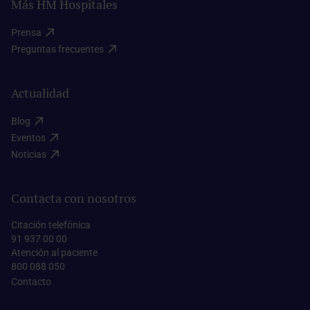
Más HM Hospitales
Prensa​
Preguntas frecuentes​
Actualidad
Blog​
Eventos​
Noticias​
Contacta con nosotros
Citación telefónica
91 937 00 00
Atención al paciente
800 088 050
Contacto​