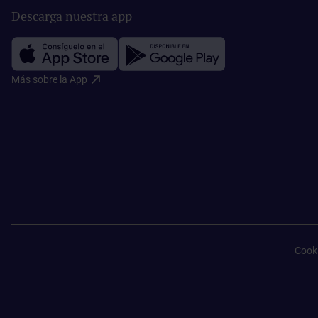
Descarga nuestra app
Más sobre la App​
Cook