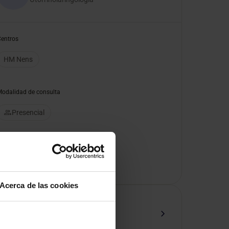
Centros
HM Nens
Modalidad de consulta
Presencial
Pedir cita
Acerca de las cookies