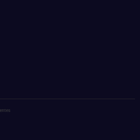
entes