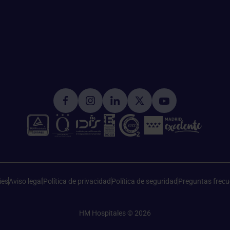
ies
Aviso legal
Política de privacidad
Política de seguridad
Preguntas frecu
HM Hospitales © 2026