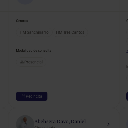
Centros
HM Sanchinarro
HM Tres Cantos
Modalidad de consulta
Presencial
Pedir cita
Abehsera Davo, Daniel
Ginecología