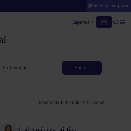
International patient
Español
al
Buscar
Mostrando
1-10
de
3643
resultados
Abad Fernández, Cristina