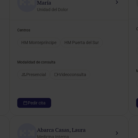
María
Unidad del Dolor
Centros
HM Montepríncipe
HM Puerta del Sur
Modalidad de consulta
Presencial
Videoconsulta
Pedir cita
Abarca Casas, Laura
Medicina Interna