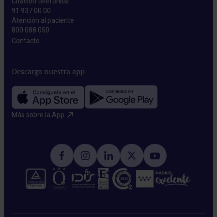
Citación telefónica
91 937 00 00
Atención al paciente
800 088 050
Contacto​
Descarga nuestra app
Más sobre la App​