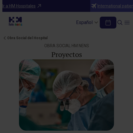
Ir a HM Hospitales
International patie
Español
Obra Social del Hospital
OBRA SOCIAL HM NENS
Proyectos