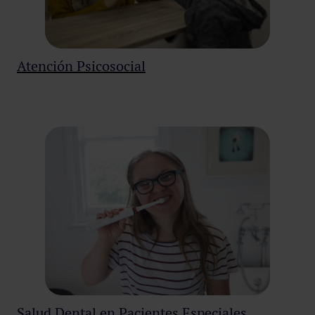
Atención Psicosocial
Salud Dental en Pacientes Especiales