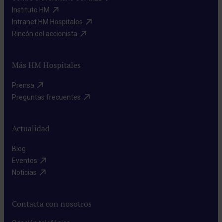
Instituto HM​
Intranet HM Hospitales​
Rincón del accionista​
Más HM Hospitales
Prensa​
Preguntas frecuentes​
Actualidad
Blog​
Eventos​
Noticias​
Contacta con nosotros