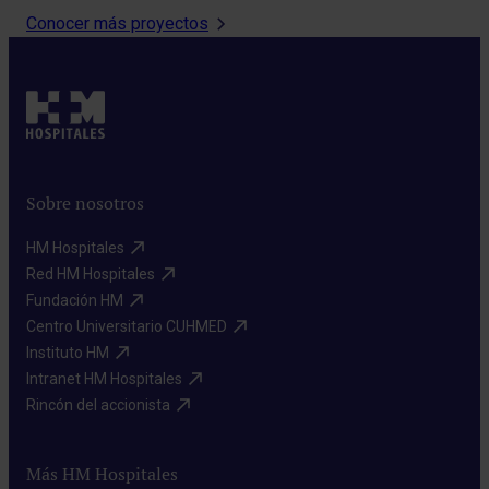
Conocer más proyectos
Sobre nosotros
HM Hospitales​
Red HM Hospitales​
Fundación HM​
Centro Universitario CUHMED​
Instituto HM​
Intranet HM Hospitales​
Rincón del accionista​
Más HM Hospitales