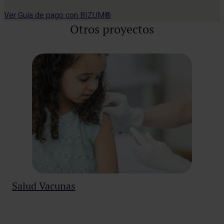
Ver Guía de pago con BIZUM®
.
Otros proyectos
Salud Vacunas
At