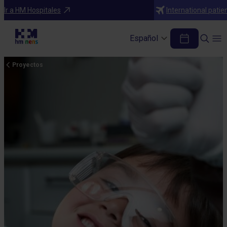
Ir a HM Hospitales
International patie
Español
Proyectos