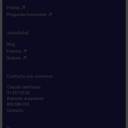
Prensa​
Preguntas frecuentes​
Actualidad
Blog​
Eventos​
Noticias​
Contacta con nosotros
Citación telefónica
91 937 00 00
Atención al paciente
800 088 050
Contacto​