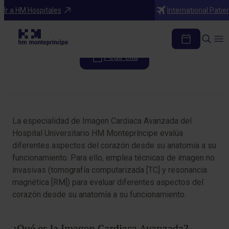
Especialidades
Ir a HM Hospitales
International Patie
Imagen Cardiaca Avanzada
Pedir cita
Tabla de contenidos
La especialidad de Imagen Cardiaca Avanzada del
Hospital Universitario HM Montepríncipe evalúa
diferentes aspectos del corazón desde su anatomía a su
funcionamiento. Para ello, emplea técnicas de imagen no
invasivas (tomografía computarizada [TC] y resonancia
magnética [RM]) para evaluar diferentes aspectos del
corazón desde su anatomía a su funcionamiento.
¿Qué es la Imagen Cardiaca Avanzada?