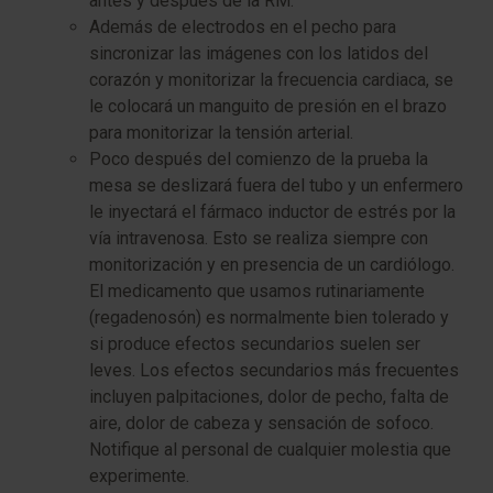
antes y después de la RM.
Además de electrodos en el pecho para
sincronizar las imágenes con los latidos del
corazón y monitorizar la frecuencia cardiaca, se
le colocará un manguito de presión en el brazo
para monitorizar la tensión arterial.
Poco después del comienzo de la prueba la
mesa se deslizará fuera del tubo y un enfermero
le inyectará el fármaco inductor de estrés por la
vía intravenosa. Esto se realiza siempre con
monitorización y en presencia de un cardiólogo.
El medicamento que usamos rutinariamente
(regadenosón) es normalmente bien tolerado y
si produce efectos secundarios suelen ser
leves. Los efectos secundarios más frecuentes
incluyen palpitaciones, dolor de pecho, falta de
aire, dolor de cabeza y sensación de sofoco.
Notifique al personal de cualquier molestia que
experimente.