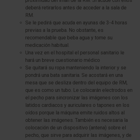
proximidad del imán de la RM. Si acude con ellos
deberá retirarlos antes de acceder a la sala de
RM.
Se le pedirá que acuda en ayunas de 3-4 horas
previas a la prueba. No obstante, es
recomendable que beba agua y tome su
medicación habitual.
Una vez en el hospital el personal sanitario le
hará un breve cuestionario médico
Se quitará su ropa manteniendo la interior y se
pondrá una bata sanitaria. Se acostará en una
mesa que se desliza dentro del equipo de RM,
que es como un tubo. Le colocarán electrodos en
el pecho para sincronizar las imágenes con los
latidos cardiacos y auriculares o tapones en los
oídos porque la máquina emite ruidos altos al
obtener las imágenes. También es necesaria la
colocación de un dispositivo (antena) sobre el
pecho, que sirve para adquirir las imágenes, y de