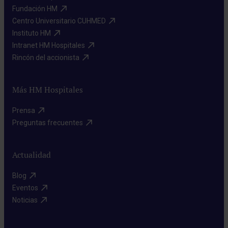
Fundación HM​
Centro Universitario CUHMED​
Instituto HM​
Intranet HM Hospitales​
Rincón del accionista​
Más HM Hospitales
Prensa​
Preguntas frecuentes​
Actualidad
Blog​
Eventos​
Noticias​