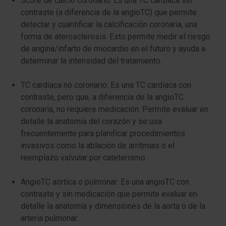
Score
de calcio coronario: Es una TC cardiaca sin
contraste (a diferencia de la angioTC) que permite
detectar y cuantificar la calcificación coronaria, una
forma de aterosclerosis. Esto permite medir el riesgo
de angina/infarto de miocardio en el futuro y ayuda a
determinar la intensidad del tratamiento.
TC cardiaca no coronario: Es una TC cardiaca con
contraste, pero que, a diferencia de la angioTC
coronaria, no requiere medicación. Permite evaluar en
detalle la anatomía del corazón y se usa
frecuentemente para planificar procedimientos
invasivos como la ablación de arritmias o el
reemplazo valvular por cateterismo.
AngioTC aórtica o pulmonar: Es una angioTC con
contraste y sin medicación que permite evaluar en
detalle la anatomía y dimensiones de la aorta o de la
arteria pulmonar.