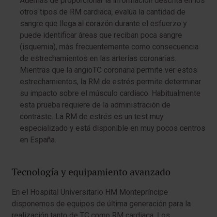
Además de proporcionar la información descrita en los
otros tipos de RM cardiaca, evalúa la cantidad de
sangre que llega al corazón durante el esfuerzo y
puede identificar áreas que reciban poca sangre
(isquemia), más frecuentemente como consecuencia
de estrechamientos en las arterias coronarias.
Mientras que la angioTC coronaria permite ver estos
estrechamientos, la RM de estrés permite determinar
su impacto sobre el músculo cardiaco. Habitualmente
esta prueba requiere de la administración de
contraste. La RM de estrés es un test muy
especializado y está disponible en muy pocos centros
en España.
Tecnología y equipamiento avanzado
En el Hospital Universitario HM Montepríncipe
disponemos de equipos de última generación para la
realización tanto de TC como RM cardiaca. Los