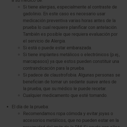
a su médico de:
Si tiene alergias, especialmente al contraste de
gadolinio. En este caso es necesario usar
medicación preventiva varias horas antes de la
prueba lo cual requiere planificar con antelación.
También es posible que requiera evaluación por
el servicio de Alergia.
Si está o puede estar embarazada.
Si tiene implantes metálicos o electrónicos (p.ej.,
marcapasos) ya que estos pueden constituir una
contraindicación para la prueba.
Si padece de claustrofobia. Algunas personas se
benefician de tomar un sedante suave antes de
la prueba, que su médico le puede recetar.
Cualquier medicamento que esté tomando.
El día de la prueba:
Recomendamos ropa cómoda y evitar joyas o
accesorios metálicos, que no pueden estar en la