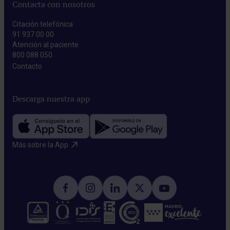
Contacta con nosotros
Citación telefónica
91 937 00 00
Atención al paciente
800 088 050
Contacto​
Descarga nuestra app
Más sobre la App​