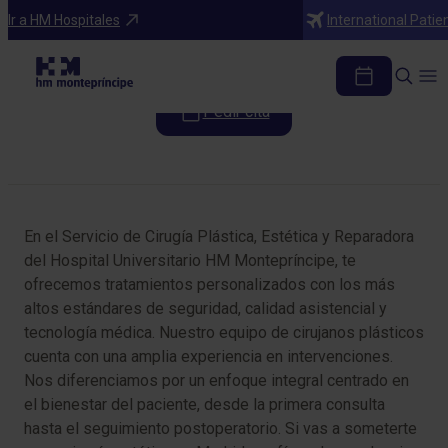
Especialidades
Ir a HM Hospitales
International Patie
Cirugía Plástica
Pedir cita
Tabla de contenidos
En el Servicio de Cirugía Plástica, Estética y Reparadora
del Hospital Universitario HM Montepríncipe, te
ofrecemos tratamientos personalizados con los más
altos estándares de seguridad, calidad asistencial y
tecnología médica. Nuestro equipo de cirujanos plásticos
cuenta con una amplia experiencia en intervenciones.
Nos diferenciamos por un enfoque integral centrado en
el bienestar del paciente, desde la primera consulta
hasta el seguimiento postoperatorio. Si vas a someterte