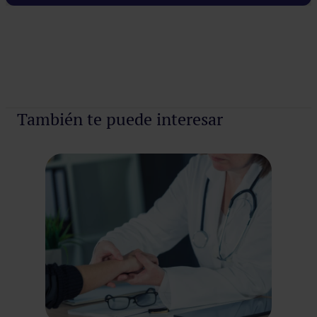
Pedir cita
También te puede interesar