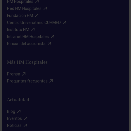
HM Hospitales​
Red HM Hospitales​
Fundación HM​
Centro Universitario CUHMED​
Instituto HM​
Intranet HM Hospitales​
Rincón del accionista​
Más HM Hospitales
Prensa​
Preguntas frecuentes​
Actualidad
Blog​
Eventos​
Noticias​