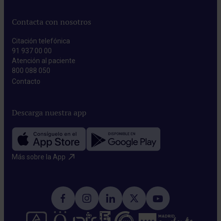
Contacta con nosotros
Citación telefónica
91 937 00 00
Atención al paciente
800 088 050
Contacto​
Descarga nuestra app
Más sobre la App​