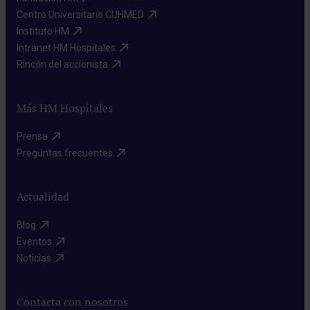
Centro Universitario CUHMED​
Instituto HM​
Intranet HM Hospitales​
Rincón del accionista​
Más HM Hospitales
Prensa​
Preguntas frecuentes​
Actualidad
Blog​
Eventos​
Noticias​
Contacta con nosotros