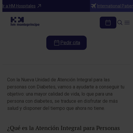
Especialidades
Ir a HM Hospitales
International Patie
Atención Integral para Personas con
Diabetes
Pedir cita
Tabla de contenidos
Con la Nueva Unidad de Atención Integral para las
personas con Diabetes, vamos a ayudarte a conseguir tu
objetivo: una mayor calidad de vida, lo que para una
persona con diabetes, se traduce en disfrutar de más
salud y disponer del tiempo que ahora no tiene.
¿Qué es la Atención Integral para Personas