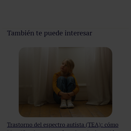
Pedir cita
También te puede interesar
Trastorno del espectro autista (TEA): cómo
Ob