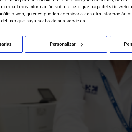
s, compartimos información sobre el uso que haga del sitio web 
 análisis web, quienes pueden combinarla con otra información q
r del uso que haya hecho de sus servicios.
sarias
Personalizar
Per