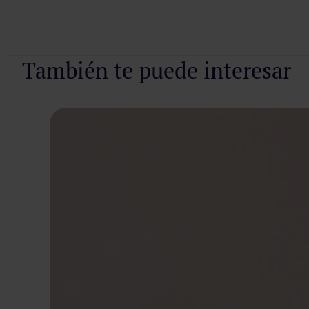
Pedir cita
También te puede interesar