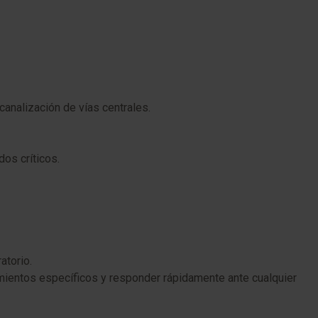
analización de vías centrales.
os críticos.
atorio.
amientos específicos y responder rápidamente ante cualquier