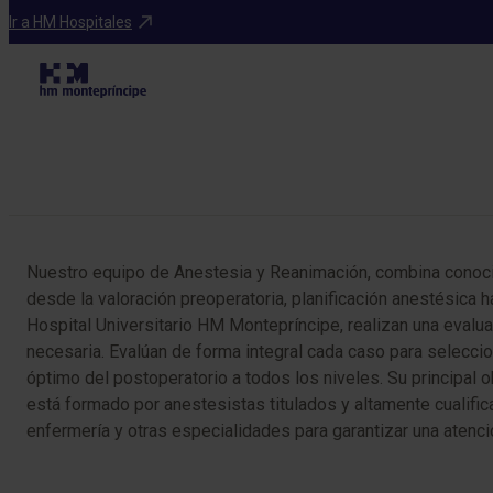
Especialidades
Ir a HM Hospitales
Tabla de contenidos
Nuestro equipo de Anestesia y Reanimación, combina conoci
desde la valoración preoperatoria, planificación anestésica 
Hospital Universitario HM Montepríncipe, realizan una evalua
necesaria. Evalúan de forma integral cada caso para seleccio
óptimo del postoperatorio a todos los niveles. Su principal 
está formado por anestesistas titulados y altamente cualifi
enfermería y otras especialidades para garantizar una atenció