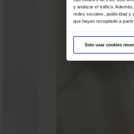
y analizar el tráfico. Ademá
redes sociales, publicidad y
que hayan recopilado a parti
Solo usar cookies nece