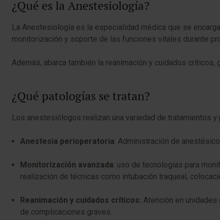
¿Qué es la Anestesiología?
La Anestesiología es la especialidad médica que se encarga de
monitorización y soporte de las funciones vitales durante p
Además, abarca también la reanimación y cuidados críticos, 
¿Qué patologías se tratan?
Los anestesiólogos realizan una variedad de tratamientos y
Anestesia perioperatoria
: Administración de anestésicos
Monitorización avanzada
: uso de tecnologías para monit
realización de técnicas como intubación traqueal, colocaci
Reanimación y cuidados críticos:
Atención en unidades d
de complicaciones graves.