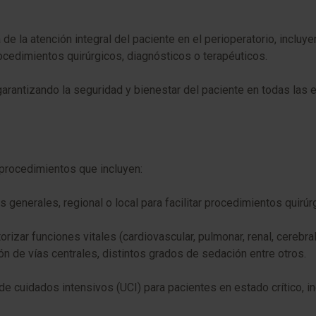
 la atención integral del paciente en el perioperatorio, incluye
rocedimientos quirúrgicos, diagnósticos o terapéuticos.
garantizando la seguridad y bienestar del paciente en todas las
 procedimientos que incluyen:
 generales, regional o local para facilitar procedimientos quirúr
orizar funciones vitales (cardiovascular, pulmonar, renal, cerebr
ón de vías centrales, distintos grados de sedación entre otros.
e cuidados intensivos (UCI) para pacientes en estado crítico, 