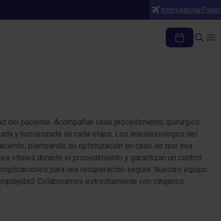
International Patie
d del paciente. Acompañan cada procedimiento quirúrgico
lizada y humanizada en cada etapa. Los anestesiólogos del
 paciente, planteando su optimización en caso de que sea
es vitales durante el procedimiento y garantizan un control
s complicaciones para una recuperación segura. Nuestro equipo
complejidad. Colaboramos estrechamente con cirujanos,