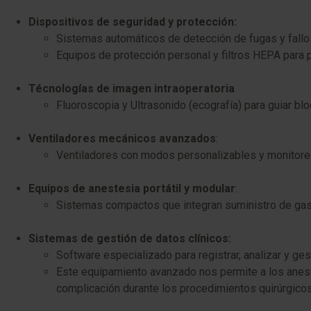
Dispositivos de seguridad y protección:
Sistemas automáticos de detección de fugas y fallos
Equipos de protección personal y filtros HEPA para p
Técnologías de imagen intraoperatoria
Fluoroscopia y
Ultrasonido (ecografía) para guiar b
Ventiladores mecánicos avanzados
:
Ventiladores con modos personalizables y monitoreo 
Equipos de anestesia portátil y modular
:
Sistemas compactos que integran suministro de gase
Sistemas de gestión de datos clínicos:
Software especializado para registrar, analizar y gest
Este equipamiento avanzado nos permite a los aneste
complicación durante los procedimientos quirúrgicos