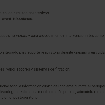
 en los circuitos anestésicos.
revenir infecciones.
loqueos nerviosos y para procedimientos intervencionistas como c
integrado para soporte respiratorio durante cirugías o en cuidad
s, vaporizadores y sistemas de filtración.
ionar toda la información clínica del paciente durante el perioper
siólogos realizar una monitorización precisa, administrar trat
 y en el postoperatorio.