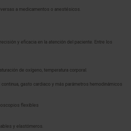
adversas a medicamentos o anestésicos.
cisión y eficacia en la atención del paciente. Entre los
aturación de oxígeno, temperatura corporal.
ial continua, gasto cardiaco y más parámetros hemodinámicos
coscopios flexibles
mables y elastómeros.