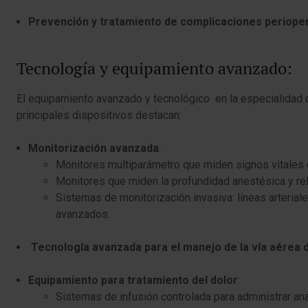
Prevención y tratamiento de complicaciones periope
Tecnología y equipamiento avanzado:
El equipamiento avanzado y tecnológico en la especialidad de
principales dispositivos destacan:
Monitorización avanzada
:
Monitores multiparámetro que miden signos vitales co
Monitores que miden la profundidad anestésica y rel
Sistemas de monitorización invasiva: líneas arteria
avanzados.
Tecnología avanzada para el manejo de la vía aérea di
Equipamiento para tratamiento del dolor
:
Sistemas de infusión controlada para administrar a