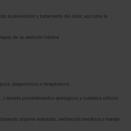
ndo la prevención y tratamiento del dolor, así como la
 etapas de su atención médica
gicos, diagnósticos o terapéuticos.
al…) durante procedimientos quirúrgicos y cuidados críticos:
incluyendo soporte avanzado, ventilación mecánica y manejo