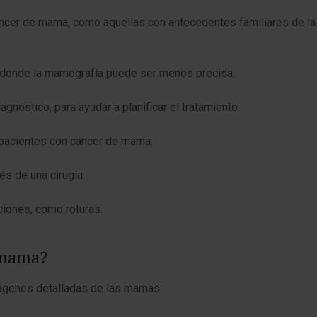
 cáncer de mama, como aquellas con antecedentes familiares de 
donde la mamografía puede ser menos precisa.
nóstico, para ayudar a planificar el tratamiento.
n pacientes con cáncer de mama.
és de una cirugía.
iones, como roturas.
 mama?
ágenes detalladas de las mamas: