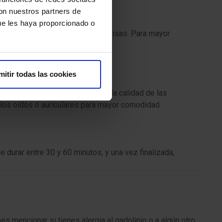
con nuestros partners de
ue les haya proporcionado o
rmiten obtener imágenes más precisas. Para mayor
mitir todas las cookies
anezcas quieta para garantizar la calidad de las
 los oídos o auriculares para mayor comodidad.
e durar entre 30 y 60 minutos, y una vez finalizada,
 mencionar si tienes alergia al gadolinio o a algún otro