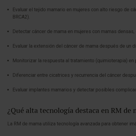
Evaluar el tejido mamario en mujeres con alto riesgo de
BRCA2).
Detectar cáncer de mama en mujeres con mamas densas, 
Evaluar la extensión del cáncer de mama después de un diag
Monitorizar la respuesta al tratamiento (quimioterapia) e
Diferenciar entre cicatrices y recurrencia del cáncer despu
Evaluar implantes mamarios y detectar posibles complicac
¿Qué alta tecnología destaca en RM de
La RM de mama utiliza tecnología avanzada para obtener im