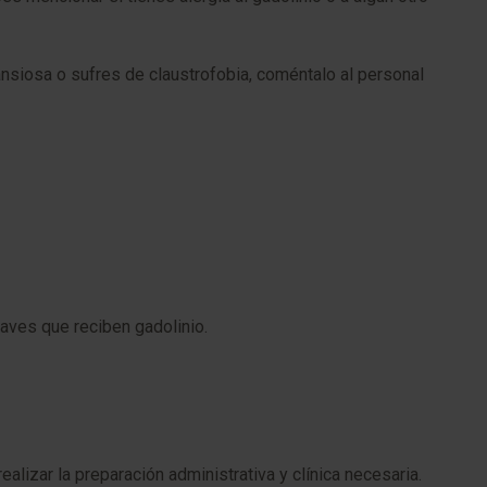
ansiosa o sufres de claustrofobia, coméntalo al personal
aves que reciben gadolinio.
alizar la preparación administrativa y clínica necesaria.