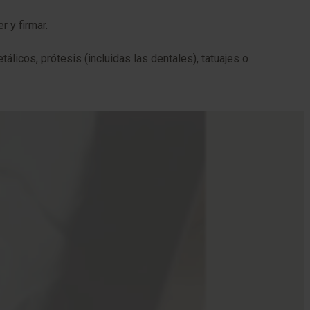
 y firmar.
licos, prótesis (incluidas las dentales), tatuajes o