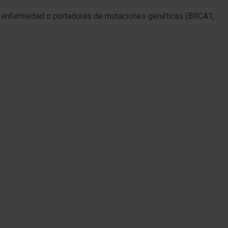
la enfermedad o portadoras de mutaciones genéticas (BRCA1,