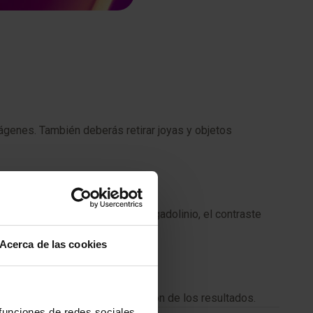
mágenes. También deberás retirar joyas y objetos
mo modo, si tienes alergia al gadolinio, el contraste
Acerca de las cookies
ue esto puede mejorar la precisión de los resultados.
 funciones de redes sociales