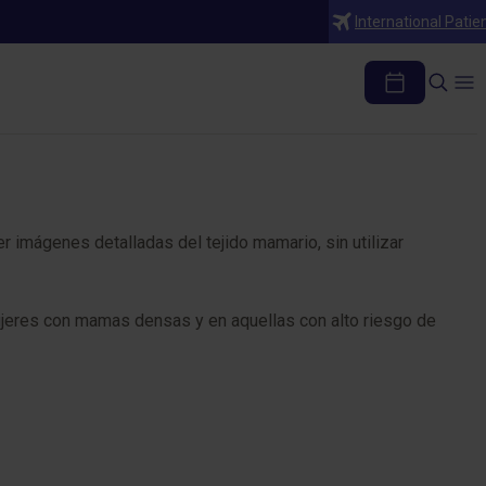
International Patie
mágenes detalladas del tejido mamario, sin utilizar
mujeres con mamas densas y en aquellas con alto riesgo de