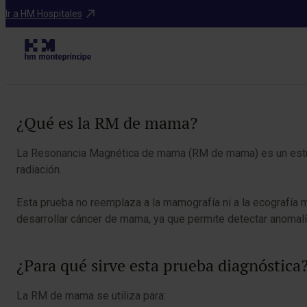
Diagnosticos
Ir a HM Hospitales
Tabla de contenidos
¿Qué es la RM de mama?
La Resonancia Magnética de mama (RM de mama) es un estudi
radiación.
Esta prueba no reemplaza a la mamografía ni a la ecografía 
desarrollar cáncer de mama, ya que permite detectar anomal
¿Para qué sirve esta prueba diagnóstica
La RM de mama se utiliza para: