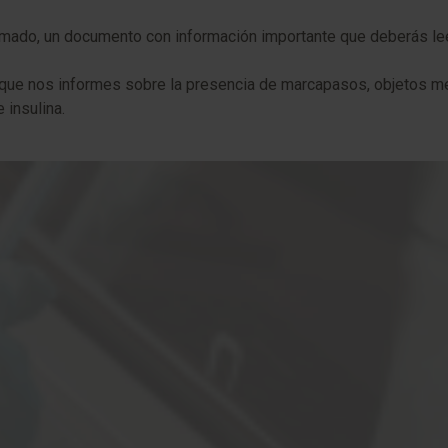
mado, un documento con información importante que deberás leer
 que nos informes sobre la presencia de marcapasos, objetos metá
insulina.