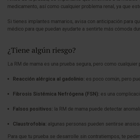
medicamento, así como cualquier problema renal, ya que esto p
Si tienes implantes mamarios, avisa con anticipación para qu
médico para que puedan ayudarte a sentirte más cómoda dura
¿Tiene algún riesgo?
La RM de mama es una prueba segura, pero como cualquier p
Reacción alérgica al gadolinio:
es poco común, pero pued
Fibrosis Sistémica Nefrógena (FSN):
es una complicació
Falsos positivos:
la RM de mama puede detectar anomalía
Claustrofobia:
algunas personas pueden sentirse ansiosa
Para que tu prueba se desarrolle sin contratiempos, te pedimo