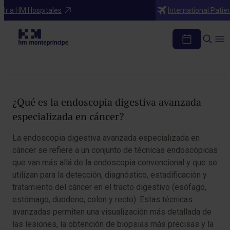
Diagnosticos
Ir a HM Hospitales
International Patie
Endoscopia digestiva avanzada
especializada en cáncer
Tabla de contenidos
¿Qué es la endoscopia digestiva avanzada
especializada en cáncer?
La endoscopia digestiva avanzada especializada en
cáncer se refiere a un conjunto de técnicas endoscópicas
que van más allá de la endoscopia convencional y que se
utilizan para la detección, diagnóstico, estadificación y
tratamiento del cáncer en el tracto digestivo (esófago,
estómago, duodeno, colon y recto). Estas técnicas
avanzadas permiten una visualización más detallada de
las lesiones, la obtención de biopsias más precisas y la