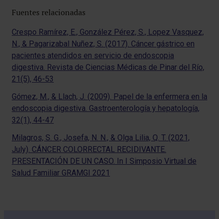
Fuentes relacionadas
Crespo Ramírez, E., González Pérez, S., Lopez Vasquez,
N., & Pagarizabal Nuñez, S. (2017). Cáncer gástrico en
pacientes atendidos en servicio de endoscopia
digestiva. Revista de Ciencias Médicas de Pinar del Río,
21(5), 46-53
Gómez, M., & Llach, J. (2009). Papel de la enfermera en la
endoscopia digestiva. Gastroenterología y hepatología,
32(1), 44-47
Milagros, S. G., Josefa, N. N., & Olga Lilia, Q. T. (2021,
July). CÁNCER COLORRECTAL RECIDIVANTE.
PRESENTACIÓN DE UN CASO. In I Simposio Virtual de
Salud Familiar GRAMGI 2021