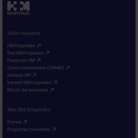
Sobre nosotros
HM Hospitales​
Red HM Hospitales​
Fundación HM​
Centro Universitario CUHMED​
Instituto HM​
Intranet HM Hospitales​
Rincón del accionista​
Más HM Hospitales
Prensa​
Preguntas frecuentes​