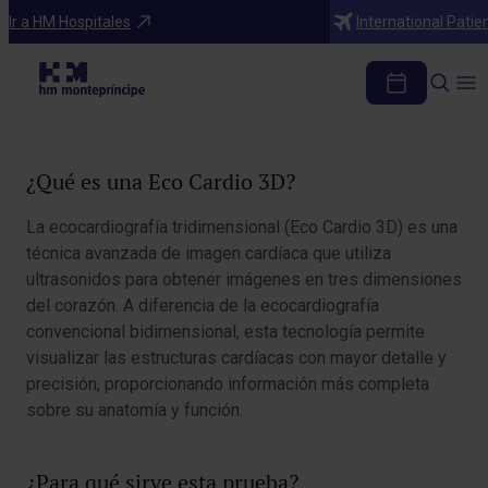
Diagnosticos
Ir a HM Hospitales
International Patie
Eco cardio 3D
Tabla de contenidos
¿Qué es una Eco Cardio 3D?
La ecocardiografía tridimensional (Eco Cardio 3D) es una
técnica avanzada de imagen cardíaca que utiliza
ultrasonidos para obtener imágenes en tres dimensiones
del corazón. A diferencia de la ecocardiografía
convencional bidimensional, esta tecnología permite
visualizar las estructuras cardíacas con mayor detalle y
precisión, proporcionando información más completa
sobre su anatomía y función.
¿Para qué sirve esta prueba?