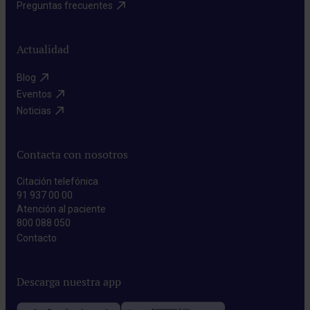
Preguntas frecuentes​
Actualidad
Blog​
Eventos​
Noticias​
Contacta con nosotros
Citación telefónica
91 937 00 00
Atención al paciente
800 088 050
Contacto​
Descarga nuestra app