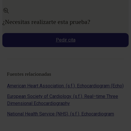
¿Necesitas realizarte esta prueba?
Pedir cita
Fuentes relacionadas
American Heart Association. (s.f.). Echocardiogram (Echo)
European Society of Cardiology. (s.f.). Real–time Three
Dimensional Echocardiography
National Health Service (NHS). (s.f.). Echocardiogram