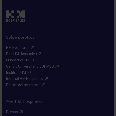
Sobre nosotros
HM Hospitales​
Red HM Hospitales​
Fundación HM​
Centro Universitario CUHMED​
Instituto HM​
Intranet HM Hospitales​
Rincón del accionista​
Más HM Hospitales
Prensa​