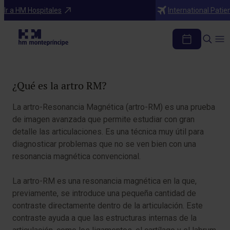
Diagnosticos
Ir a HM Hospitales
International Patie
Artro RM
Tabla de contenidos
¿Qué es la artro RM?
La artro-Resonancia Magnética (artro-RM) es una prueba
de imagen avanzada que permite estudiar con gran
detalle las articulaciones. Es una técnica muy útil para
diagnosticar problemas que no se ven bien con una
resonancia magnética convencional.
La artro-RM es una resonancia magnética en la que,
previamente, se introduce una pequeña cantidad de
contraste directamente dentro de la articulación. Este
contraste ayuda a que las estructuras internas de la