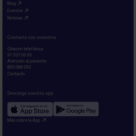
Blog​
Eventos​
Noticias​
Contacta con nosotros
Citación telefónica
91 937 00 00
Atención al paciente
800 088 050
Contacto​
Descarga nuestra app
Más sobre la App​