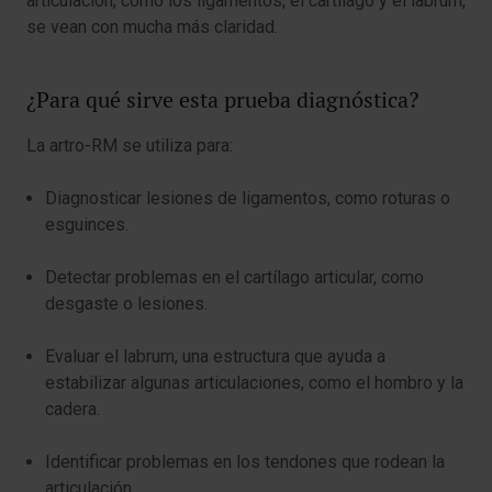
articulación, como los ligamentos, el cartílago y el labrum,
se vean con mucha más claridad.
¿Para qué sirve esta prueba diagnóstica?
La artro-RM se utiliza para:
Diagnosticar lesiones de ligamentos, como roturas o
esguinces.
Detectar problemas en el cartílago articular, como
desgaste o lesiones.
Evaluar el labrum, una estructura que ayuda a
estabilizar algunas articulaciones, como el hombro y la
cadera.
Identificar problemas en los tendones que rodean la
articulación.