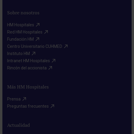
Sobre nosotros
HM Hospitales​
Red HM Hospitales​
Fundación HM​
Centro Universitario CUHMED​
Instituto HM​
Intranet HM Hospitales​
Rincón del accionista​
Más HM Hospitales
Prensa​
Preguntas frecuentes​
Actualidad