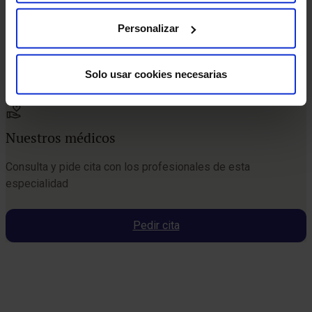
Personalizar
Solo usar cookies necesarias
Nuestros médicos
Consulta y pide cita con los profesionales de esta
especialidad
Pedir cita