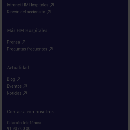
Intranet HM Hospitales​
Rincón del accionista​
Más HM Hospitales
Prensa​
Preguntas frecuentes​
Actualidad
Blog​
Eventos​
Noticias​
Contacta con nosotros
Citación telefónica
91 937 00 00