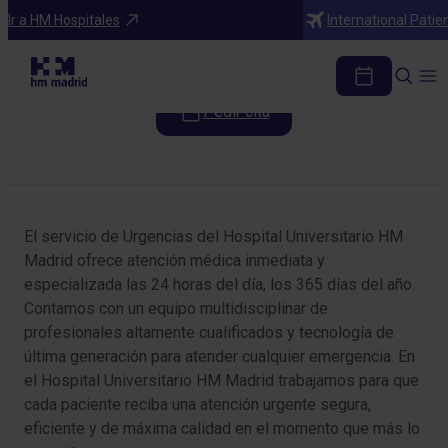
Especialidades
Ir a HM Hospitales
International Patie
Urgencias
Pedir cita
Tabla de contenidos
El servicio de Urgencias del Hospital Universitario HM
Madrid ofrece atención médica inmediata y
especializada las 24 horas del día, los 365 días del año.
Contamos con un equipo multidisciplinar de
profesionales altamente cualificados y tecnología de
última generación para atender cualquier emergencia. En
el Hospital Universitario HM Madrid trabajamos para que
cada paciente reciba una atención urgente segura,
eficiente y de máxima calidad en el momento que más lo