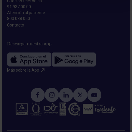
Citación telefónica
91 937 00 00
Atención al paciente
800 088 050
Contacto​
Descarga nuestra app
Más sobre la App​