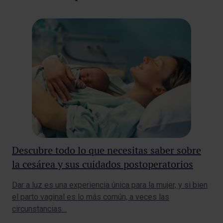
Descubre todo lo que necesitas saber sobre
¿S
la cesárea y sus cuidados postoperatorios
al
Dar a luz es una experiencia única para la mujer, y si bien
Los
el parto vaginal es lo más común, a veces las
que
circunstancias…
hu