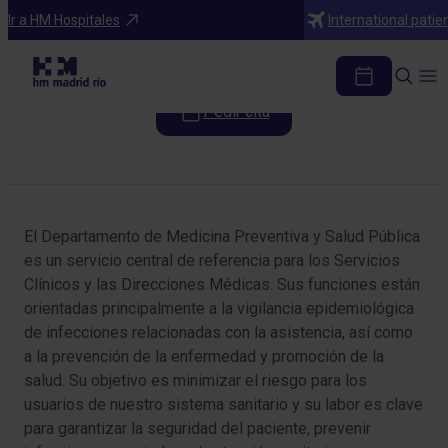
Especialidades
Ir a HM Hospitales
International patie
Medicina Preventiva y Salud Pública
Pedir cita
Tabla de contenidos
El Departamento de Medicina Preventiva y Salud Pública
es un servicio central de referencia para los Servicios
Clínicos y las Direcciones Médicas. Sus funciones están
orientadas principalmente a la vigilancia epidemiológica
de infecciones relacionadas con la asistencia, así como
a la prevención de la enfermedad y promoción de la
salud. Su objetivo es minimizar el riesgo para los
usuarios de nuestro sistema sanitario y su labor es clave
para garantizar la seguridad del paciente, prevenir