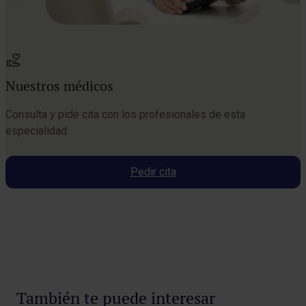
Nuestros médicos
Consulta y pide cita con los profesionales de esta
especialidad
Pedir cita
Pedir cita
También te puede interesar