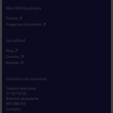
Más HM Hospitales
Prensa​
Preguntas frecuentes​
Actualidad
Blog​
Eventos​
Noticias​
Contacta con nosotros
Citación telefónica
91 937 00 00
Atención al paciente
800 088 050
Contacto​