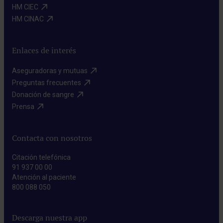
HM CIEC​
HM CINAC​
Enlaces de interés
Aseguradoras y mutuas​
Preguntas frecuentes​
Donación de sangre​
Prensa​
Contacta con nosotros
Citación telefónica
91 937 00 00
Atención al paciente
800 088 050
Descarga nuestra app