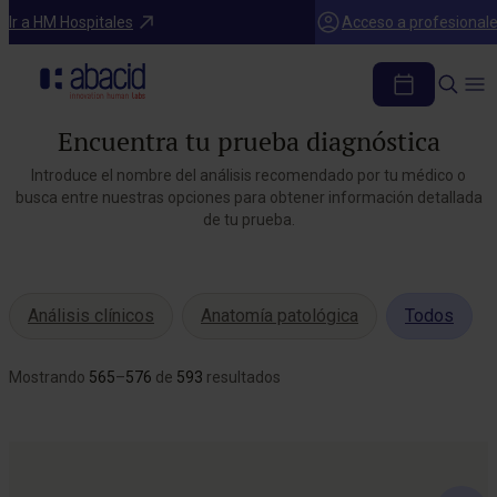
Ir a HM Hospitales
Acceso a profesional
Encuentra tu prueba diagnóstica
Introduce el nombre del análisis recomendado por tu médico o
busca entre nuestras opciones para
obtener información detallada
de tu prueba.
Análisis clínicos
Anatomía patológica
Todos
Mostrando
565
–
576
de
593
resultados