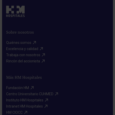
Sobre nosotros
Quiénes somos​
Excelencia y calidad​
Trabaja con nosotros​
Rincón del accionista​
Más HM Hospitales
Fundación HM​
Centro Universitario CUHMED​
Instituto HM Hospitales​
Intranet HM Hospitales​
HM CIOCC​