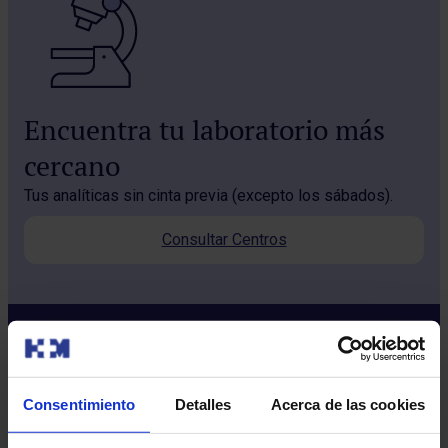
Encuentra tu laboratorio más
cercano
Tus analíticas sin cinta previa (excepto los sábados).
Consultar Centros
Consentimiento
Detalles
Acerca de las cookies