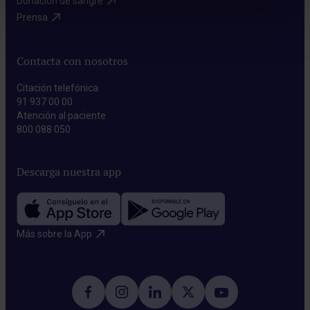
Donación de sangre​
Prensa​
Contacta con nosotros
Citación telefónica
91 937 00 00
Atención al paciente
800 088 050
Descarga nuestra app
Más sobre la App​