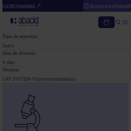
Catálogo de pruebas
Ir a HM Hospitales
Acceso a profesional
TRIPTASA
Tipo de muestra:
Suero
Días de demora:
9 días
Técnica:
CAP SYSTEM-Fluoroinmunoanálisis