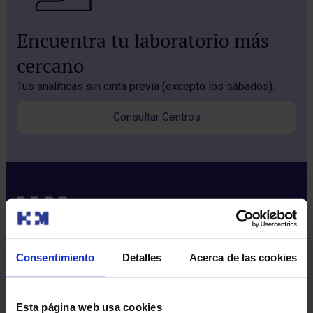
Encuentra tu laboratorio más
cercano
Tus analíticas sin cinta previa (excepto los sábados).
Consultar Centros
Consentimiento
Detalles
Acerca de las cookies
Sobre nosotros
Quiénes somos​
Esta página web usa cookies