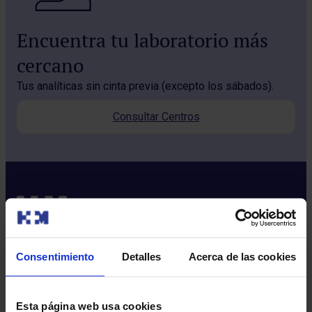
Encuentra tu laboratorio más
cercano
Tus analíticas sin cinta previa (excepto los sábados).
Consultar Centros
Consentimiento
Detalles
Acerca de las cookies
Sobre nosotros
Quiénes somos​
Esta página web usa cookies