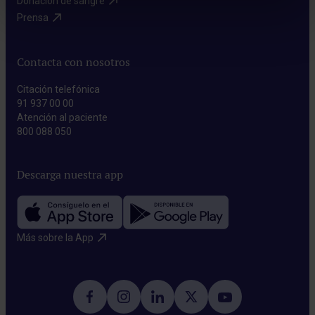
Donación de sangre​
Prensa​
Contacta con nosotros
Citación telefónica
91 937 00 00
Atención al paciente
800 088 050
Descarga nuestra app
Más sobre la App​