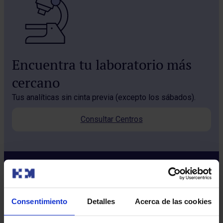
Encuentra tu laboratorio más
cercano
Tus analíticas sin cinta previa (excepto los sábados).
Consultar Centros
Consentimiento
Detalles
Acerca de las cookies