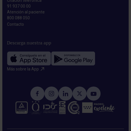
Citación telefónica
91 937 00 00
Atención al paciente
800 088 050
Contacto​
Descarga nuestra app
Más sobre la App​