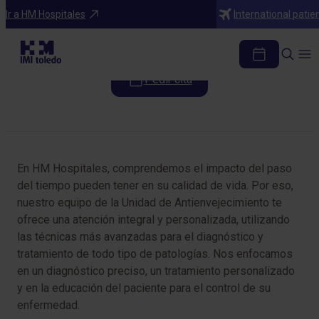
Programas médicos
Ir a HM Hospitales
International patie
Unidad de Antienvejecimiento
Pedir cita
Tabla de contenidos
En HM Hospitales, comprendemos el impacto del paso
del tiempo pueden tener en su calidad de vida. Por eso,
nuestro equipo de la Unidad de Antienvejecimiento te
ofrece una atención integral y personalizada, utilizando
las técnicas más avanzadas para el diagnóstico y
tratamiento de todo tipo de patologías. Nos enfocamos
en un diagnóstico preciso, un tratamiento personalizado
y en la educación del paciente para el control de su
enfermedad.