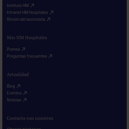
Instituto HM​
Intranet HM Hospitales​
Rincón del accionista​
Más HM Hospitales
Prensa​
Preguntas frecuentes​
Actualidad
Blog​
Eventos​
Noticias​
Contacta con nosotros