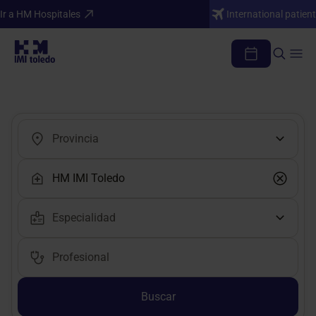
Ir a HM Hospitales
International patient
Encuentra tu médico o profesional
Buscar