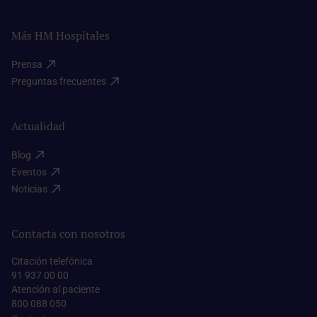
Más HM Hospitales
Prensa​
Preguntas frecuentes​
Actualidad
Blog​
Eventos​
Noticias​
Contacta con nosotros
Citación telefónica
91 937 00 00
Atención al paciente
800 088 050