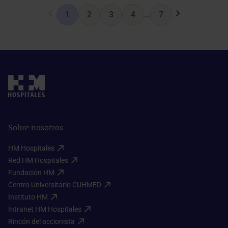
1
2
3
4
...
7
Sobre nosotros
HM Hospitales​
Red HM Hospitales​
Fundación HM​
Centro Universitario CUHMED​
Instituto HM​
Intranet HM Hospitales​
Rincón del accionista​