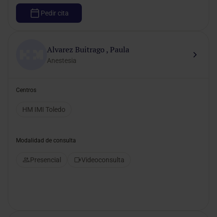
Pedir cita
Alvarez Buitrago , Paula
Anestesia
Centros
HM IMI Toledo
Modalidad de consulta
Presencial
Videoconsulta