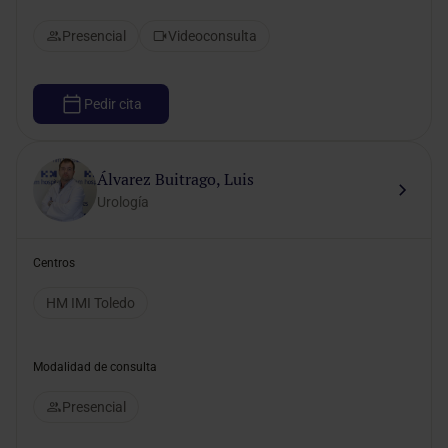
Presencial
Videoconsulta
Pedir cita
Álvarez Buitrago, Luis
Urología
Centros
HM IMI Toledo
Modalidad de consulta
Presencial