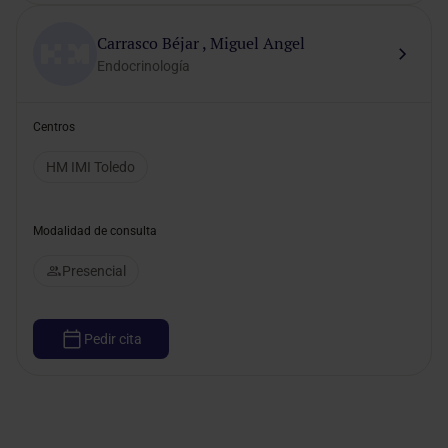
Carrasco Béjar , Miguel Angel
Endocrinología
Centros
HM IMI Toledo
Modalidad de consulta
Presencial
Pedir cita