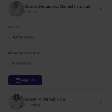
Álvarez Fernández, Manuel Fernando
Urología
Centros
HM IMI Toledo
Modalidad de consulta
Presencial
Pedir cita
Arnedo Villarreal, Sara
Ginecología