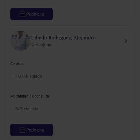
Pedir cita
Cabello Rodriguez, Alejandro
Cardiología
Centros
HM IMI Toledo
Modalidad de consulta
Presencial
Pedir cita