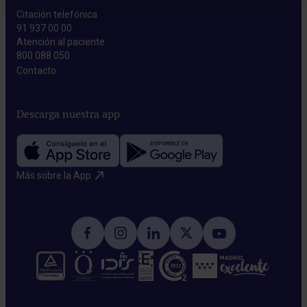
Citación telefónica
91 937 00 00
Atención al paciente
800 088 050
Contacto​
Descarga nuestra app
Más sobre la App​