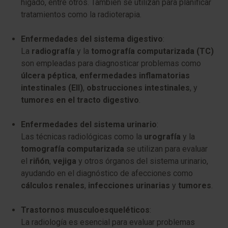
hígado, entre otros. También se utilizan para planificar
tratamientos como la radioterapia.
Enfermedades del sistema digestivo
:
La
radiografía
y la
tomografía computarizada (TC)
son empleadas para diagnosticar problemas como
úlcera péptica
,
enfermedades inflamatorias
intestinales (EII)
,
obstrucciones intestinales
, y
tumores en el tracto digestivo
.
Enfermedades del sistema urinario
:
Las técnicas radiológicas como la
urografía
y la
tomografía computarizada
se utilizan para evaluar
el
riñón
,
vejiga
y otros órganos del sistema urinario,
ayudando en el diagnóstico de afecciones como
cálculos renales
,
infecciones urinarias
y
tumores
.
Trastornos musculoesqueléticos
:
La radiología es esencial para evaluar problemas