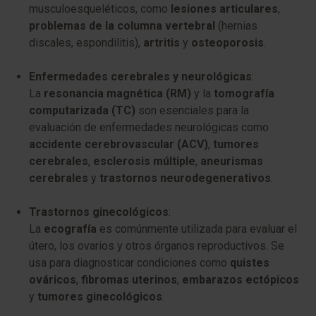
musculoesqueléticos, como
lesiones articulares
,
problemas de la columna vertebral
(hernias
discales, espondilitis),
artritis
y
osteoporosis
.
Enfermedades cerebrales y neurológicas
:
La
resonancia magnética (RM)
y la
tomografía
computarizada (TC)
son esenciales para la
evaluación de enfermedades neurológicas como
accidente cerebrovascular (ACV)
,
tumores
cerebrales
,
esclerosis múltiple
,
aneurismas
cerebrales
y
trastornos neurodegenerativos
.
Trastornos ginecológicos
:
La
ecografía
es comúnmente utilizada para evaluar el
útero, los ovarios y otros órganos reproductivos. Se
usa para diagnosticar condiciones como
quistes
ováricos
,
fibromas uterinos
,
embarazos ectópicos
y
tumores ginecológicos
.