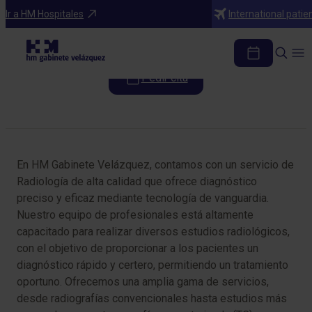
Especialidades
Ir a HM Hospitales
International patie
Radiología
Pedir cita
Tabla de contenidos
En HM Gabinete Velázquez, contamos con un servicio de
Radiología de alta calidad que ofrece diagnóstico
preciso y eficaz mediante tecnología de vanguardia.
Nuestro equipo de profesionales está altamente
capacitado para realizar diversos estudios radiológicos,
con el objetivo de proporcionar a los pacientes un
diagnóstico rápido y certero, permitiendo un tratamiento
oportuno. Ofrecemos una amplia gama de servicios,
desde radiografías convencionales hasta estudios más