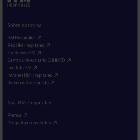
Sobre nosotros
HM Hospitales​
Red HM Hospitales​
Fundación HM​
Centro Universitario CUHMED​
Instituto HM​
Intranet HM Hospitales​
Rincón del accionista​
Más HM Hospitales
Prensa​
Preguntas frecuentes​