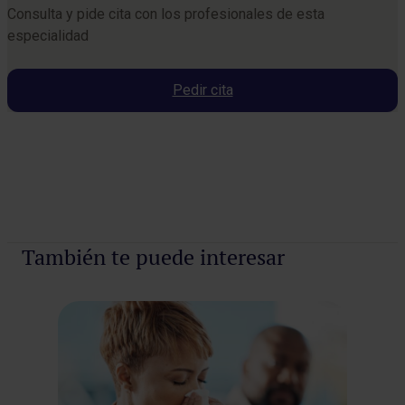
Consulta y pide cita con los profesionales de esta
especialidad
Pedir cita
Pedir cita
También te puede interesar