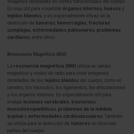
imágenes detalladas en cortes transversales del cuerpo.
Es muy útil para visualizar
órganos internos
,
huesos
y
tejidos blandos
, y es especialmente eficaz en la
detección de
tumores
,
hemorragias
,
fracturas
complejas
,
enfermedades pulmonares
,
problemas
cardíacos
, entre otros.
Resonancia Magnética (RM)
La
resonancia magnética (RM)
utiliza un campo
magnético y ondas de radio para crear imágenes
detalladas de los
tejidos blandos
del cuerpo, como el
cerebro, los músculos, los ligamentos, las articulaciones
y los órganos internos. Es especialmente útil para
evaluar
lesiones cerebrales
,
trastornos
musculoesqueléticos
,
problemas de la médula
espinal
y
enfermedades cardiovasculares
. También
se utiliza para la detección de
tumores
en diversas
partes del cuerpo.