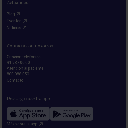
Actualidad
Blog​
Eventos​
Noticias​
Contacta con nosotros
Citación telefónica
91 937 00 00
Atención al paciente
800 088 050
Contacto​
Descarga nuestra app
Más sobre la app​