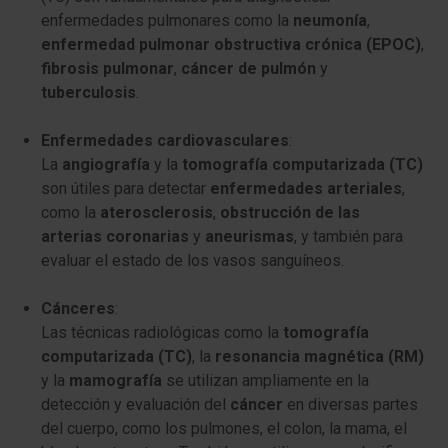
enfermedades pulmonares como la
neumonía
,
enfermedad pulmonar obstructiva crónica (EPOC)
,
fibrosis pulmonar
,
cáncer de pulmón
y
tuberculosis
.
Enfermedades cardiovasculares
:
La
angiografía
y la
tomografía computarizada (TC)
son útiles para detectar
enfermedades arteriales
,
como la
aterosclerosis
,
obstrucción de las
arterias coronarias
y
aneurismas
, y también para
evaluar el estado de los vasos sanguíneos.
Cánceres
:
Las técnicas radiológicas como la
tomografía
computarizada (TC)
, la
resonancia magnética (RM)
y la
mamografía
se utilizan ampliamente en la
detección y evaluación del
cáncer
en diversas partes
del cuerpo, como los pulmones, el colon, la mama, el