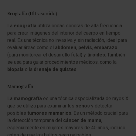
Ecografía (Ultrasonido)
La
ecografía
utiliza ondas sonoras de alta frecuencia
para crear imágenes del interior del cuerpo en tiempo
real. Es una técnica no invasiva y sin radiación, ideal para
evaluar áreas como el
abdomen
,
pelvis
,
embarazo
(para monitorear el desarrollo fetal) y
tiroides
. También
se usa para guiar procedimientos médicos, como la
biopsia
o la
drenaje de quistes
.
Mamografía
La
mamografía
es una técnica especializada de rayos X
que se utiliza para examinar los
senos
y detectar
posibles
tumores mamarios
. Es un método crucial para
la detección temprana del
cáncer de mama
,
especialmente en mujeres mayores de 40 años, incluso
antes de que los bultos sean palpables.