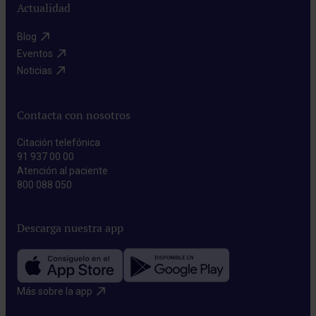
Actualidad
Blog​
Eventos​
Noticias​
Contacta con nosotros
Citación telefónica
91 937 00 00
Atención al paciente
800 088 050
Descarga nuestra app
Más sobre la app​