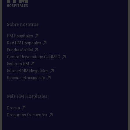
Sobre nosotros
HM Hospitales​
Red HM Hospitales​
Fundación HM​
Centro Universitario CUHMED​
Instituto HM​
Intranet HM Hospitales​
Rincón del accionista​
Más HM Hospitales
Prensa​
Preguntas frecuentes​