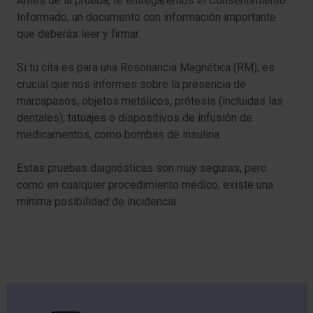
Antes de la prueba, te entregaremos el Consentimiento
Informado, un documento con información importante
que deberás leer y firmar.
Si tu cita es para una Resonancia Magnética (RM), es
crucial que nos informes sobre la presencia de
marcapasos, objetos metálicos, prótesis (incluidas las
dentales), tatuajes o dispositivos de infusión de
medicamentos, como bombas de insulina.
Estas pruebas diagnósticas son muy seguras, pero
como en cualquier procedimiento médico, existe una
mínima posibilidad de incidencia.