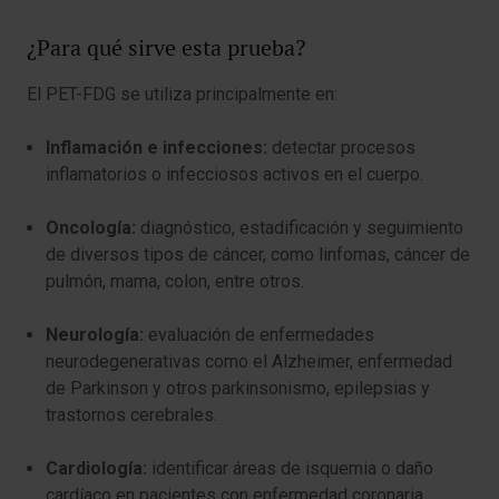
¿Para qué sirve esta prueba?
El PET-FDG se utiliza principalmente en:
Inflamación e infecciones:
detectar procesos
inflamatorios o infecciosos activos en el cuerpo.
Oncología:
diagnóstico, estadificación y seguimiento
de diversos tipos de cáncer, como linfomas, cáncer de
pulmón, mama, colon, entre otros.
Neurología:
evaluación de enfermedades
neurodegenerativas como el Alzheimer, enfermedad
de Parkinson y otros parkinsonismo, epilepsias y
trastornos cerebrales.
Cardiología:
identificar áreas de isquemia o daño
cardíaco en pacientes con enfermedad coronaria.