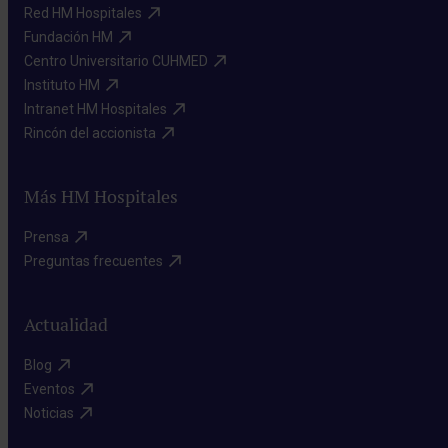
Red HM Hospitales​
Fundación HM​
Centro Universitario CUHMED​
Instituto HM​
Intranet HM Hospitales​
Rincón del accionista​
Más HM Hospitales
Prensa​
Preguntas frecuentes​
Actualidad
Blog​
Eventos​
Noticias​