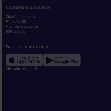
Contacta con nosotros
Citación telefónica
91 937 00 00
Atención al paciente
800 088 050
Descarga nuestra app
Más sobre la app​