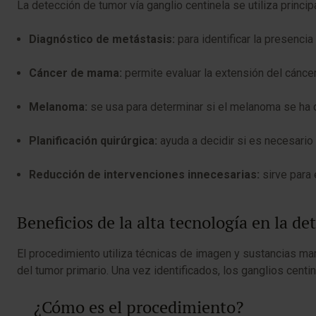
La detección de tumor vía ganglio centinela se utiliza princi
Diagnóstico de metástasis:
para identificar la presenci
Cáncer de mama:
permite evaluar la extensión del cánc
Melanoma:
se usa para determinar si el melanoma se ha d
Planificación quirúrgica:
ayuda a decidir si es necesario 
Reducción de intervenciones innecesarias:
sirve para 
Beneficios de la alta tecnología en la d
El procedimiento utiliza técnicas de imagen y sustancias mar
del tumor primario. Una vez identificados, los ganglios centi
¿Cómo es el procedimiento?