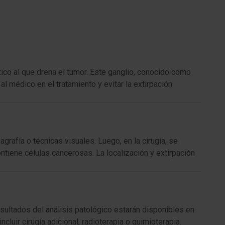
tico al que drena el tumor. Este ganglio, conocido como
al médico en el tratamiento y evitar la extirpación
rafía o técnicas visuales. Luego, en la cirugía, se
contiene células cancerosas. La localización y extirpación
sultados del análisis patológico estarán disponibles en
cluir cirugía adicional, radioterapia o quimioterapia.