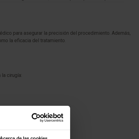
édico para asegurar la precisión del procedimiento. Además,
mo la eficacia del tratamiento.
la cirugía:
Acerca de las cookies