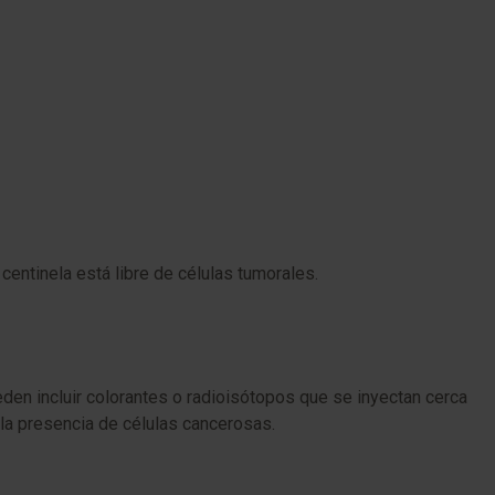
o centinela está libre de células tumorales.
eden incluir colorantes o radioisótopos que se inyectan cerca
 la presencia de células cancerosas.