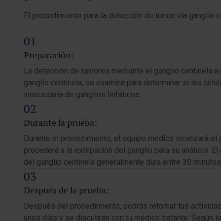
El procedimiento para la detección de tumor vía ganglio ce
Preparación:
La detección de tumores mediante el ganglio centinela es 
ganglio centinela, se examina para determinar si las célul
innecesaria de ganglios linfáticos.
Durante la prueba:
Durante el procedimiento, el equipo médico localizará el
procederá a la extirpación del ganglio para su análisis. E
del ganglio centinela generalmente dura entre 30 minutos
Después de la prueba:
Después del procedimiento, podrás retomar tus actividade
unos días y se discutirán con tu médico tratante. Según los