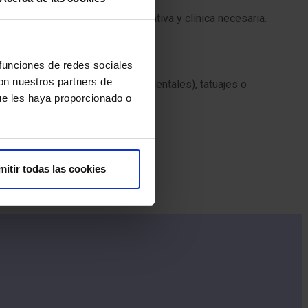
alizar la preparación administrativa y clínica necesaria.
 y firmar.
 funciones de redes sociales
con nuestros partners de
licos, prótesis (incluidas las dentales), tatuajes o
ue les haya proporcionado o
e incidencia.
mitir todas las cookies