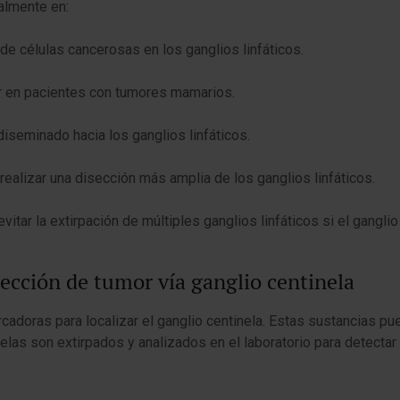
palmente en:
a de células cancerosas en los ganglios linfáticos.
er en pacientes con tumores mamarios.
iseminado hacia los ganglios linfáticos.
realizar una disección más amplia de los ganglios linfáticos.
evitar la extirpación de múltiples ganglios linfáticos si el gangli
etección de tumor vía ganglio centinela
cadoras para localizar el ganglio centinela. Estas sustancias pu
nelas son extirpados y analizados en el laboratorio para detectar