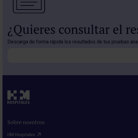
¿Quieres consultar el r
Descarga de forma rápida los resultados de tus pruebas analí
Sobre nosotros
HM Hospitales​