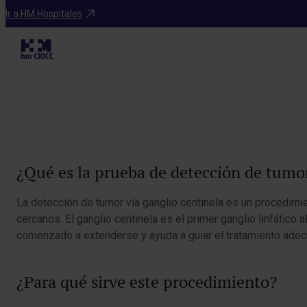
Pruebas diagnósticas
Ir a HM Hospitales
Det
Tabla de contenidos
¿Qué es la prueba de detección de tumor
La detección de tumor vía ganglio centinela es un procedimien
cercanos. El ganglio centinela es el primer ganglio linfátic
comenzado a extenderse y ayuda a guiar el tratamiento adec
¿Para qué sirve este procedimiento?