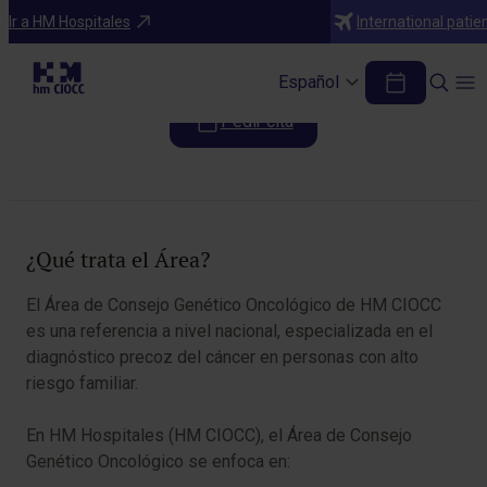
Áreas de especialización
Ir a HM Hospitales
International patie
Consejo Genético Oncológico
Español
Pedir cita
Tabla de contenidos
¿Qué trata el Área?
El Área de Consejo Genético Oncológico de HM CIOCC
es una referencia a nivel nacional, especializada en el
diagnóstico precoz del cáncer en personas con alto
riesgo familiar.
En HM Hospitales (HM CIOCC), el Área de Consejo
Genético Oncológico se enfoca en: