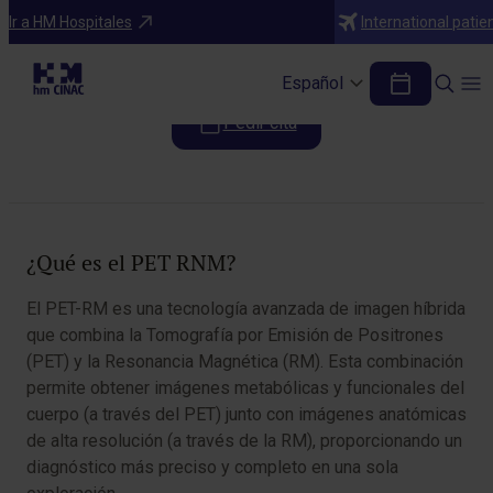
Pruebas diagnósticas
Ir a HM Hospitales
International patie
PET RNM
Español
Pedir cita
Tabla de contenidos
¿Qué es el PET RNM?
El PET-RM es una tecnología avanzada de imagen híbrida
que combina la Tomografía por Emisión de Positrones
(PET) y la Resonancia Magnética (RM). Esta combinación
permite obtener imágenes metabólicas y funcionales del
cuerpo (a través del PET) junto con imágenes anatómicas
de alta resolución (a través de la RM), proporcionando un
diagnóstico más preciso y completo en una sola