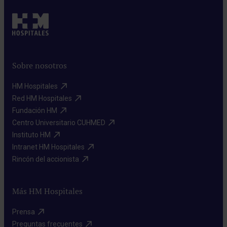
Sobre nosotros
HM Hospitales​
Red HM Hospitales​
Fundación HM​
Centro Universitario CUHMED​
Instituto HM​
Intranet HM Hospitales​
Rincón del accionista​
Más HM Hospitales
Prensa​
Preguntas frecuentes​