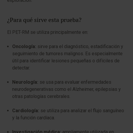
exploración.
¿Para qué sirve esta prueba?
El PET-RM se utiliza principalmente en:
Oncología:
sirve para el diagnóstico, estadificación y
seguimiento de tumores malignos. Es especialmente
útil para identificar lesiones pequeñas o difíciles de
detectar.
Neurología:
se usa para evaluar enfermedades
neurodegenerativas como el Alzheimer, epilepsias y
otras patologías cerebrales.
Cardiología:
se utiliza para analizar el flujo sanguíneo
y la función cardíaca.
Investigación médica:
ampliamente utilizada en