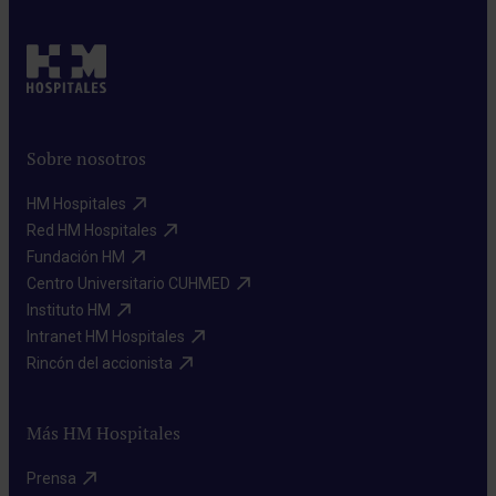
Sobre nosotros
HM Hospitales​
Red HM Hospitales​
Fundación HM​
Centro Universitario CUHMED​
Instituto HM​
Intranet HM Hospitales​
Rincón del accionista​
Más HM Hospitales
Prensa​