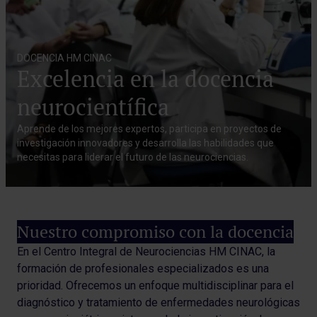
DOCENCIA HM CINAC
Excelencia en la docencia
neurocientífica
Aprende de los mejores expertos, participa en proyectos de
investigación innovadores y desarrolla las habilidades que
necesitas para liderar el futuro de las neurociencias.
Nuestro compromiso con la docencia
En el Centro Integral de Neurociencias HM CINAC, la
formación de profesionales especializados es una
prioridad. Ofrecemos un enfoque multidisciplinar para el
diagnóstico y tratamiento de enfermedades neurológicas