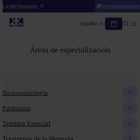
Ir a HM Hospitales
International patie
Español
Áreas de especialización
Neuropsicología
Parkinson
Temblor Esencial
Trastornos de la Memoria