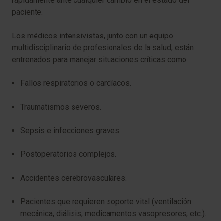
rápidamente ante cualquier cambio en el estado del
paciente.
Los médicos intensivistas, junto con un equipo
multidisciplinario de profesionales de la salud, están
entrenados para manejar situaciones críticas como:
Fallos respiratorios o cardíacos.
Traumatismos severos.
Sepsis e infecciones graves.
Postoperatorios complejos.
Accidentes cerebrovasculares.
Pacientes que requieren soporte vital (ventilación
mecánica, diálisis, medicamentos vasopresores, etc.).