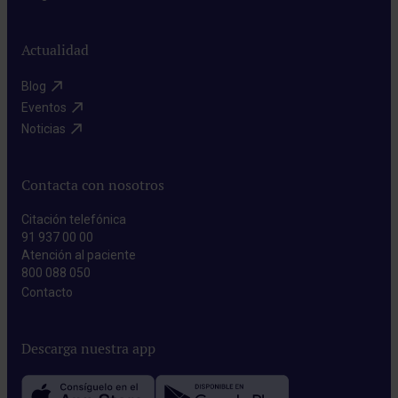
Actualidad
Blog​
Eventos​
Noticias​
Contacta con nosotros
Citación telefónica
91 937 00 00
Atención al paciente
800 088 050
Contacto​
Descarga nuestra app