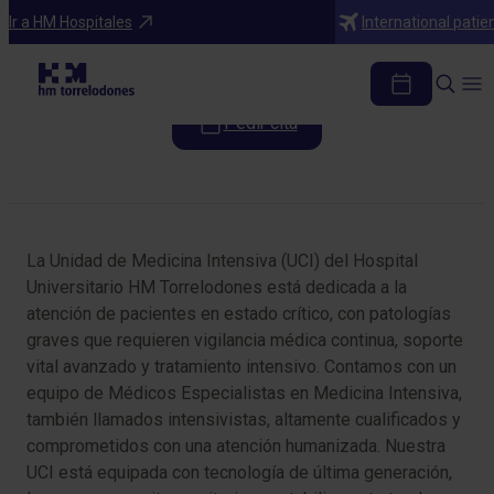
Especialidades
Ir a HM Hospitales
International patie
Medicina Intensiva
Pedir cita
Tabla de contenidos
La Unidad de Medicina Intensiva (UCI) del Hospital
Universitario HM Torrelodones está dedicada a la
atención de pacientes en estado crítico, con patologías
graves que requieren vigilancia médica continua, soporte
vital avanzado y tratamiento intensivo. Contamos con un
equipo de Médicos Especialistas en Medicina Intensiva,
también llamados intensivistas, altamente cualificados y
comprometidos con una atención humanizada. Nuestra
UCI está equipada con tecnología de última generación,