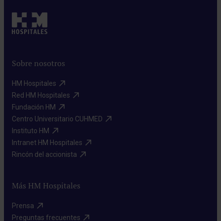
Sobre nosotros
HM Hospitales​
Red HM Hospitales​
Fundación HM​
Centro Universitario CUHMED​
Instituto HM​
Intranet HM Hospitales​
Rincón del accionista​
Más HM Hospitales
Prensa​
Preguntas frecuentes​