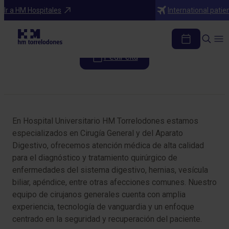
Especialidades
Ir a HM Hospitales
International patie
Cirugía General y del Aparato Digestivo
Pedir cita
Tabla de contenidos
En Hospital Universitario HM Torrelodones estamos
especializados en Cirugía General y del Aparato
Digestivo, ofrecemos atención médica de alta calidad
para el diagnóstico y tratamiento quirúrgico de
enfermedades del sistema digestivo, hernias, vesícula
biliar, apéndice, entre otras afecciones comunes. Nuestro
equipo de cirujanos generales cuenta con amplia
experiencia, tecnología de vanguardia y un enfoque
centrado en la seguridad y recuperación del paciente.