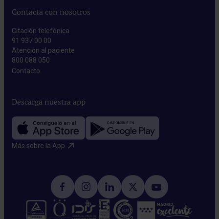
Contacta con nosotros
Citación telefónica
91 937 00 00
Atención al paciente
800 088 050
Contacto​
Descarga nuestra app
Más sobre la App​