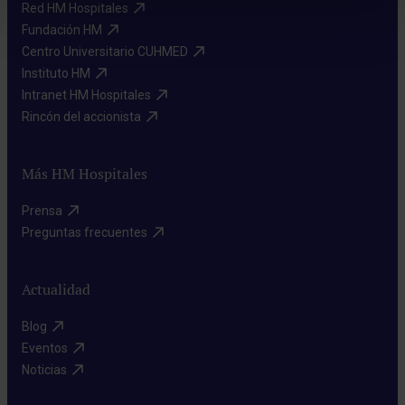
Red HM Hospitales​
Fundación HM​
Centro Universitario CUHMED​
Instituto HM​
Intranet HM Hospitales​
Rincón del accionista​
Más HM Hospitales
Prensa​
Preguntas frecuentes​
Actualidad
Blog​
Eventos​
Noticias​