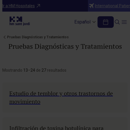
Ir a HM Hospitales
International Patie
Español
Pruebas Diagnósticas y Tratamientos
Pruebas Diagnósticas y Tratamientos
Mostrando
13
–
24
de
27
resultados
Estudio de temblor y otros trastornos de
movimiento
Infiltración de toxina botulínica para