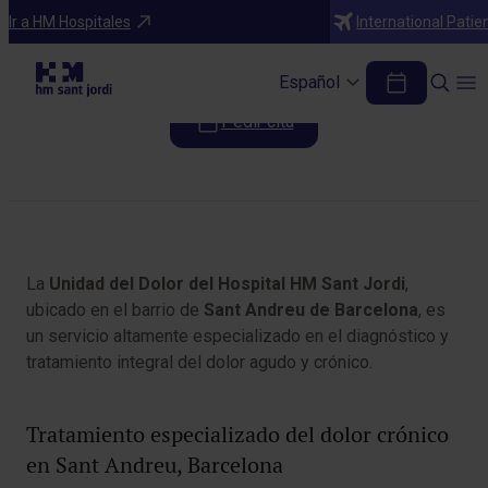
Programas médicos
Ir a HM Hospitales
International Patie
Unidad del Dolor
Español
Pedir cita
Tabla de contenidos
La
Unidad del Dolor del Hospital HM Sant Jordi
,
ubicado en el barrio de
Sant Andreu de Barcelona
, es
un servicio altamente especializado en el diagnóstico y
tratamiento integral del dolor agudo y crónico.
Tratamiento especializado del dolor crónico
en Sant Andreu, Barcelona