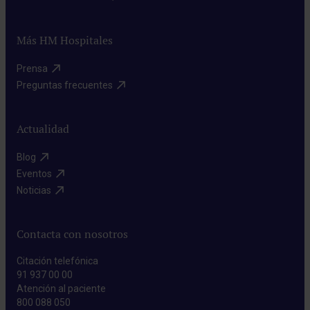
Más HM Hospitales
Prensa​
Preguntas frecuentes​
Actualidad
Blog​
Eventos​
Noticias​
Contacta con nosotros
Citación telefónica
91 937 00 00
Atención al paciente
800 088 050