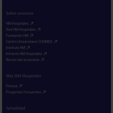
Sobre nosotros
HM Hospitales​
Red HM Hospitales​
Fundación HM​
Centro Universitario CUHMED​
Instituto HM​
Intranet HM Hospitales​
Rincón del accionista​
Más HM Hospitales
Prensa​
Preguntas frecuentes​
Actualidad