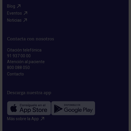
Blog​
Eventos​
Noticias​
Contacta con nosotros
Citación telefónica
91 937 00 00
Atención al paciente
800 088 050
Contacto​
Descarga nuestra app
Más sobre la App​