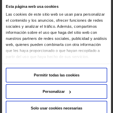
especialidad
Esta página web usa cookies
Las cookies de este sitio web se usan para personalizar
Pedir cita
el contenido y los anuncios, ofrecer funciones de redes
sociales y analizar el tráfico. Además, compartimos
información sobre el uso que haga del sitio web con
nuestros partners de redes sociales, publicidad y análisis
web, quienes pueden combinarla con otra información
que les haya proporcionado o que hayan recopilado a
partir del uso que haya hecho de sus servicios.
Pedir cita
También te puede interesar
Permitir todas las cookies
Personalizar
Solo usar cookies necesarias