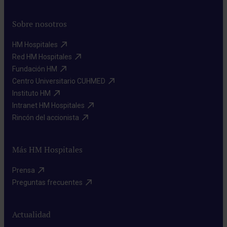
Sobre nosotros
HM Hospitales​
Red HM Hospitales​
Fundación HM​
Centro Universitario CUHMED​
Instituto HM​
Intranet HM Hospitales​
Rincón del accionista​
Más HM Hospitales
Prensa​
Preguntas frecuentes​
Actualidad