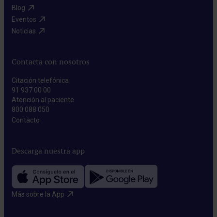
Blog​
Eventos​
Noticias​
Contacta con nosotros
Citación telefónica
91 937 00 00
Atención al paciente
800 088 050
Contacto​
Descarga nuestra app
Más sobre la App​