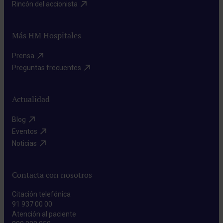
Rincón del accionista​
Más HM Hospitales
Prensa​
Preguntas frecuentes​
Actualidad
Blog​
Eventos​
Noticias​
Contacta con nosotros
Citación telefónica
91 937 00 00
Atención al paciente