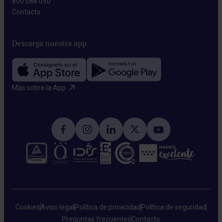
800 088 050
Contacto​
Descarga nuestra app
Más sobre la App​
Cookies
Aviso legal
Política de privacidad
Política de seguridad
Preguntas frecuentes
Contacto