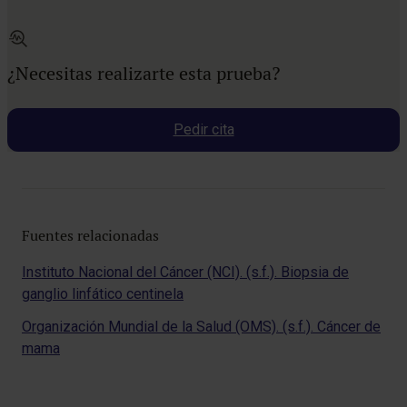
¿Necesitas realizarte esta prueba?
Pedir cita
Fuentes relacionadas
Instituto Nacional del Cáncer (NCI). (s.f.). Biopsia de
ganglio linfático centinela
Organización Mundial de la Salud (OMS). (s.f.). Cáncer de
mama