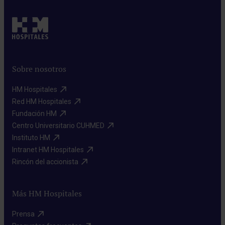
Sobre nosotros
HM Hospitales​
Red HM Hospitales​
Fundación HM​
Centro Universitario CUHMED​
Instituto HM​
Intranet HM Hospitales​
Rincón del accionista​
Más HM Hospitales
Prensa​