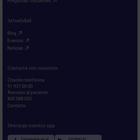
Preguntas frecuentes​
Actualidad
Blog​
Eventos​
Noticias​
Contacta con nosotros
Citación telefónica
91 937 00 00
Atención al paciente
800 088 050
Contacto​
Descarga nuestra app