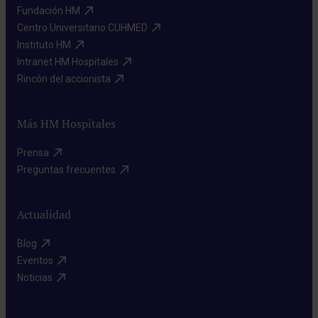
Fundación HM​
Centro Universitario CUHMED​
Instituto HM​
Intranet HM Hospitales​
Rincón del accionista​
Más HM Hospitales
Prensa​
Preguntas frecuentes​
Actualidad
Blog​
Eventos​
Noticias​