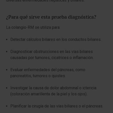
diversas enfermedades hepáticas y biliares.
¿Para qué sirve esta prueba diagnóstica?
La colangio-RM se utiliza para:
Detectar cálculos biliares en los conductos biliares.
Diagnosticar obstrucciones en las vías biliares
causadas por tumores, cicatrices o inflamación.
Evaluar enfermedades del páncreas, como
pancreatitis, tumores o quistes.
Investigar la causa de dolor abdominal o ictericia
(coloración amarillenta de la piel y los ojos).
Planificar la cirugía de las vías biliares o el páncreas.