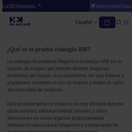
Pruebas Diagnósticas y Tratamientos
Ir a HM Hospitales
International Patie
Colangio RM
Español
Tabla de contenidos
¿Qué es la prueba colangio RM?
La colangio-Resonancia Magnética (colangio-RM) es un
estudio de imagen que permite obtener imágenes
detalladas del hígado, la vesícula biliar, las vías biliares y
el páncreas mediante el uso de imanes y ondas de radio,
sin necesidad de radiación.
Este procedimiento no invasivo es muy útil para detectar
obstrucciones, cálculos biliares, tumores y otras
alteraciones en estos órganos, proporcionando
información clave para el diagnóstico y tratamiento de