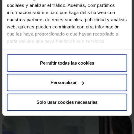
marcapasos, objetos metálicos, prótesis (incluidas las
sociales y analizar el tráfico. Además, compartimos
dentales), tatuajes o dispositivos de infusión de
información sobre el uso que haga del sitio web con
medicamentos, como bombas de insulina.
nuestros partners de redes sociales, publicidad y análisis
web, quienes pueden combinarla con otra información
Estas pruebas diagnósticas son muy seguras, pero
que les haya proporcionado o que hayan recopilado a
como en cualquier procedimiento médico, existe una
partir del uso que haya hecho de sus servicios.
mínima posibilidad de incidencia.
Permitir todas las cookies
Personalizar
Solo usar cookies necesarias