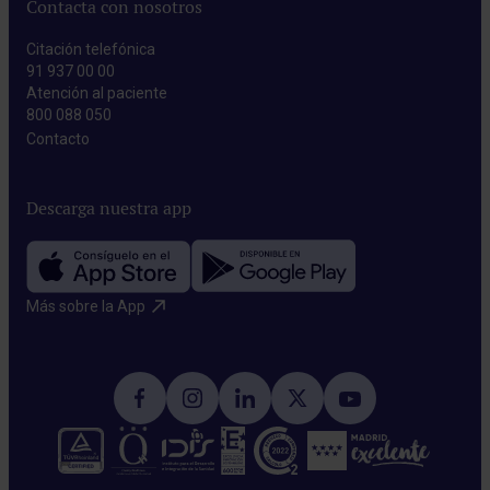
Contacta con nosotros
Citación telefónica
91 937 00 00
Atención al paciente
800 088 050
Contacto​
Descarga nuestra app
Más sobre la App​