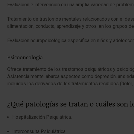
Evaluación e intervención en una amplia variedad de proble
Tratamiento de trastornos mentales relacionados con el desar
alimentación, conducta, aprendizaje y otros, en los grupos de 
Evaluación neuropsicológica específica en niños y adolescente
Psicooncología
Ofrece tratamiento de los trastornos psiquiátricos y psicol
Asistencialmente, abarca aspectos como depresión, ansiedad, 
incluidos los derivados de los tratamientos recibidos (dolor, 
¿Qué patologías se tratan o cuáles son l
Hospitalización Psiquiátrica.
Interconsulta Psiquiátrica.