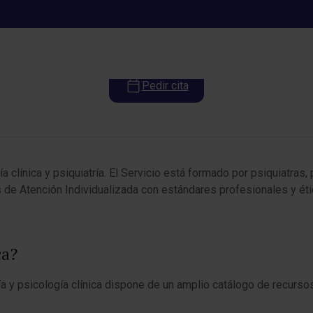
Psiquiatría y Psicología Clínica
Pedir cita
 clínica y psiquiatría. El Servicio está formado por psiquiatras,
 de Atención Individualizada con estándares profesionales y éti
ca?
ría y psicología clínica dispone de un amplio catálogo de recurs