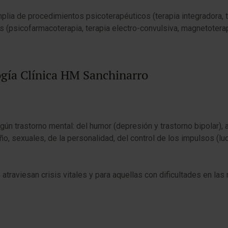
lia de procedimientos psicoterapéuticos (terapia integradora, te
os (psicofarmacoterapia, terapia electro-convulsiva, magnetoterapia
logía Clínica HM Sanchinarro
lgún trastorno mental: del humor (depresión y trastorno bipolar),
ño, sexuales, de la personalidad, del control de los impulsos (
 atraviesan crisis vitales y para aquellas con dificultades en la