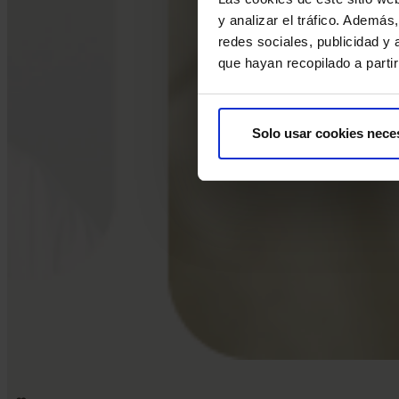
y analizar el tráfico. Ademá
redes sociales, publicidad y
que hayan recopilado a parti
Solo usar cookies nece