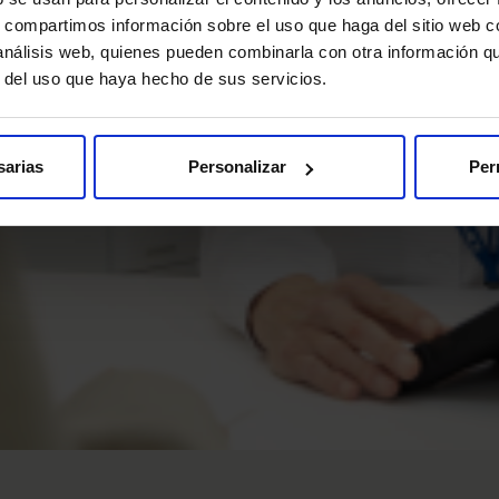
s, compartimos información sobre el uso que haga del sitio web 
 análisis web, quienes pueden combinarla con otra información q
r del uso que haya hecho de sus servicios.
sarias
Personalizar
Per