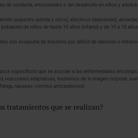
mas de conducta, emocionales o del desarrollo en niños y adoles
rollo (espectro autista y otros), afectivos (depresión), ansieda
población de niños de hasta 10 años (infantil) y de 10 a 18 años (
s con sospecha de trastorno por déficit de atención o retrasos d
ógicos específicos que se asocian a las enfermedades oncológic
reacciones adaptativas, trastornos de la imagen corporal, sueño,
fatiga, náuseas, vómitos anticipatorios).
os tratamientos que se realizan?