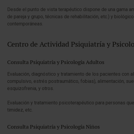
Desde el punto de vista terapéutico dispone de una gama amp
de pareja y grupo, técnicas de rehabilitación, etc.) y biológic
contemporáneas.
​Centro de Actividad Psiquiatría y Psico
Consulta Psiquiatría y Psicología Adultos
Evaluación, diagnóstico y tratamiento de los pacientes con a
compulsivo, estrés postraumático, fobias), alimentación, sue
esquizofrenia, y otros.
Evaluación y tratamiento psicotera​péutico para personas que
timidez, etc.​
Consulta Psiquiatría y Psicología Niños