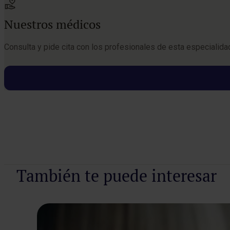
Nuestros médicos
Consulta y pide cita con los profesionales de esta especialida
Pedir cita
También te puede interesar