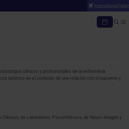
International Patie
 psicólogos clínicos y profesionales de la enfermería
cos óptimos en el contexto de una relación con el paciente y
os Clínicos, de Laboratorio, Psicométricos, de Neuro-imagen y