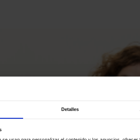
Detalles
s
b se usan para personalizar el contenido y los anuncios, ofrecer