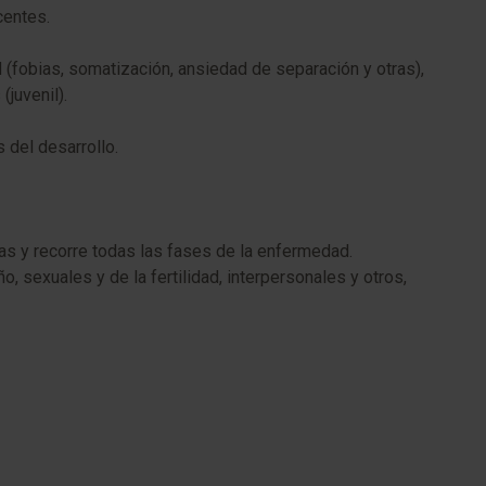
centes.
d (fobias, somatización, ansiedad de separación y otras),
juvenil).​
el desarrollo. ​​
as y recorre todas las fases de la enfermedad.
 sexuales y de la fertilidad, interpersonales y otros,