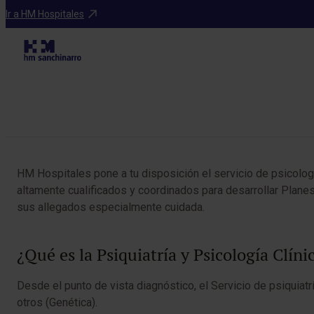
Especialidades
Ir a HM Hospitales
Tabla de contenidos
HM Hospitales pone a tu disposición el servicio de psicología
altamente cualificados y coordinados para desarrollar Planes
sus allegados especialmente cuidada.
¿Qué es la Psiquiatría y Psicología Clíni
Desde el punto de vista diagnóstico, el Servicio de psiquiat
otros (Genética).