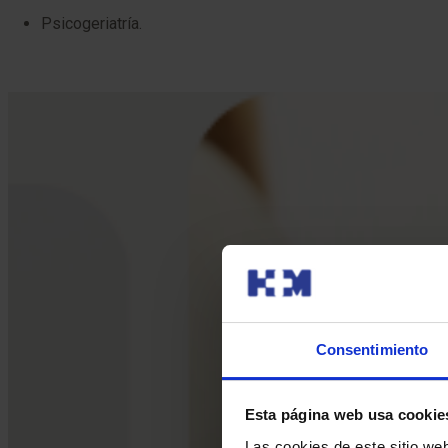
Psicogeriatría.
Consentimiento
Esta página web usa cookie
Las cookies de este sitio we