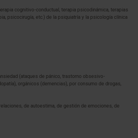
rapia cognitivo-conductual, terapia psicodinámica, terapias
, psicocirugía, etc.) de la psiquiatría y la psicología clínica
 ansiedad (ataques de pánico, trastorno obsesivo-
ludopatía), orgánicos (demencias), por consumo de drogas,
s relaciones, de autoestima, de gestión de emociones, de