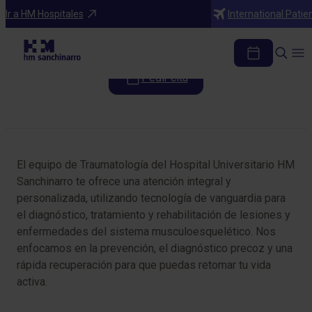
Especialidades
Ir a HM Hospitales
International Patie
Cirugía Ortopédica y Traumatología
Pedir cita
Tabla de contenidos
El equipo de Traumatología del Hospital Universitario HM
Sanchinarro te ofrece una atención integral y
personalizada, utilizando tecnología de vanguardia para
el diagnóstico, tratamiento y rehabilitación de lesiones y
enfermedades del sistema musculoesquelético. Nos
enfocamos en la prevención, el diagnóstico precoz y una
rápida recuperación para que puedas retomar tu vida
activa.