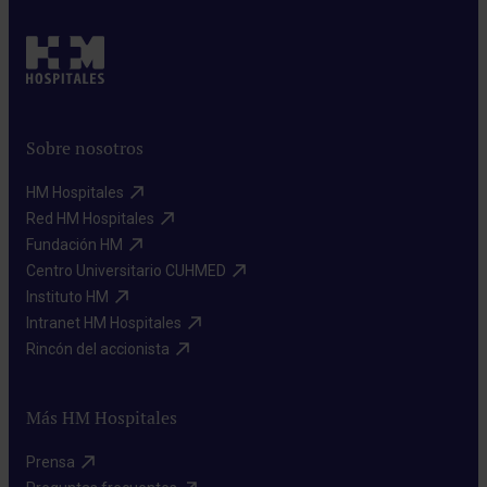
Sobre nosotros
HM Hospitales​
Red HM Hospitales​
Fundación HM​
Centro Universitario CUHMED​
Instituto HM​
Intranet HM Hospitales​
Rincón del accionista​
Más HM Hospitales
Prensa​