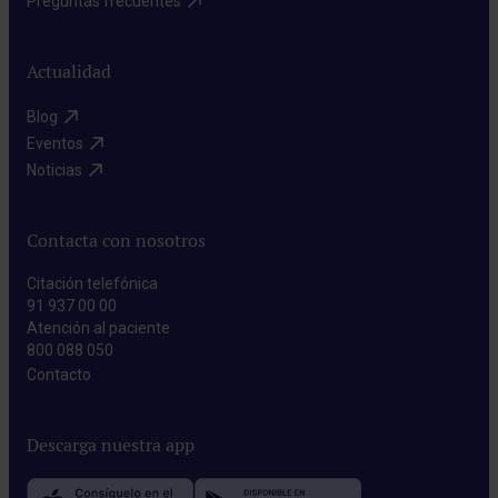
Preguntas frecuentes​
Actualidad
Blog​
Eventos​
Noticias​
Contacta con nosotros
Citación telefónica
91 937 00 00
Atención al paciente
800 088 050
Contacto​
Descarga nuestra app