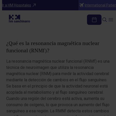
Diagnosticos
Ir a HM Hospitales
International Patie
RNM funcional
Tabla de contenidos
¿Qué es la resonancia magnética nuclear
funcional (RNMf)?
La resonancia magnética nuclear funcional (RNMf) es una
técnica de neuroimagen que utiliza la resonancia
magnética nuclear (RNM) para medir la actividad cerebral
mediante la detección de cambios en el flujo sanguíneo.
Se basa en el principio de que la actividad neuronal está
acoplada al metabolismo y al flujo sanguíneo cerebral.
Cuando una región del cerebro está activa, aumenta su
consumo de oxígeno, lo que provoca un aumento del flujo
sanguíneo a esa región. La RMNf detecta estos cambios