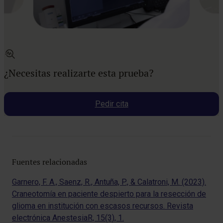
¿Necesitas realizarte esta prueba?
Pedir cita
Fuentes relacionadas
Garnero, F. A., Saenz, R., Antuña, P., & Calatroni, M. (2023).
Craneotomía en paciente despierto para la resección de
glioma en institución con escasos recursos. Revista
electrónica AnestesiaR, 15(3), 1.