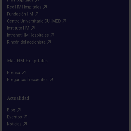
Red HM Hospitales​
Fundación HM​
Centro Universitario CUHMED​
Instituto HM​
Intranet HM Hospitales​
Rincón del accionista​
Más HM Hospitales
Prensa​
Preguntas frecuentes​
Actualidad
Blog​
Eventos​
Noticias​