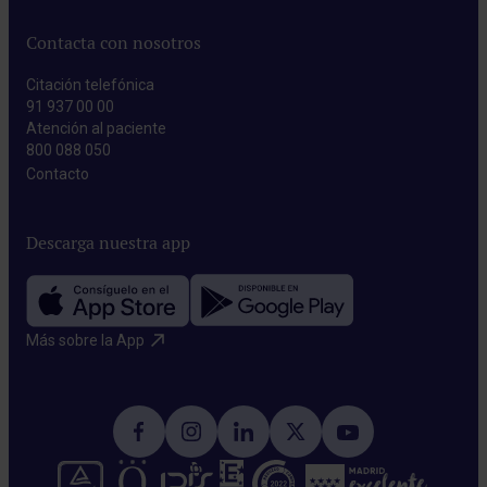
Contacta con nosotros
Citación telefónica
91 937 00 00
Atención al paciente
800 088 050
Contacto​
Descarga nuestra app
Más sobre la App​