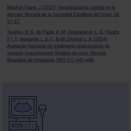
Monfort Faure, J. (2021). Sensibilización central en la
artrosis. Revista de la Sociedad Española del Dolor, 28,
31-37.
Tavares, B. S., de Paula, R. M., Delevedove, L. R., Favaro,
P. I. F., Nogueira, L. S. C., & de Oliveira, L. A. (2024).
Avaliação funcional do tratamento endoscópico do
impacto isquiofemoral: Relatos de caso. Revista
Brasileira de Ortopedia, 59(S 01), e43-e48.