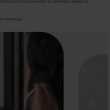
licos, prótesis (incluidas las dentales), tatuajes o
e incidencia.