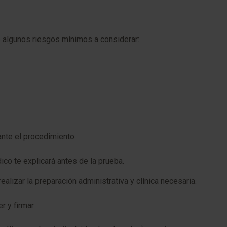
e algunos riesgos mínimos a considerar:
nte el procedimiento.
co te explicará antes de la prueba.
alizar la preparación administrativa y clínica necesaria.
 y firmar.