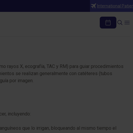
International Patie
ncionista
como rayos X, ecografía, TAC y RM) para guiar procedimientos
mientos se realizan generalmente con catéteres (tubos
 guía por imagen.
cer, incluyendo:
sanguíneos que lo irrigan, bloqueando al mismo tiempo el