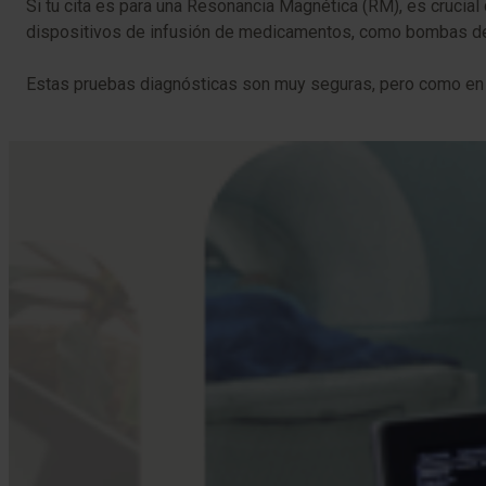
Si tu cita es para una Resonancia Magnética (RM), es crucial
dispositivos de infusión de medicamentos, como bombas de 
Estas pruebas diagnósticas son muy seguras, pero como en c