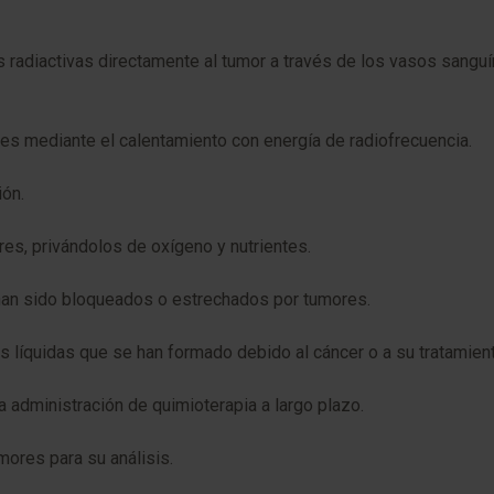
s radiactivas directamente al tumor a través de los vasos sanguí
es mediante el calentamiento con energía de radiofrecuencia.
ión.
res, privándolos de oxígeno y nutrientes.
han sido bloqueados o estrechados por tumores.
s líquidas que se han formado debido al cáncer o a su tratamient
 la administración de quimioterapia a largo plazo.
mores para su análisis.