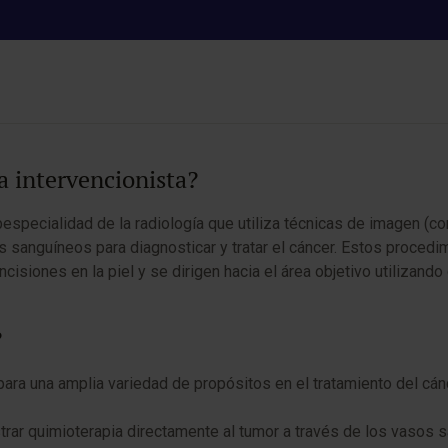
ía vascular oncológica interve
a intervencionista?
bespecialidad de la radiología que utiliza técnicas de imagen (
 sanguíneos para diagnosticar y tratar el cáncer. Estos procedi
cisiones en la piel y se dirigen hacia el área objetivo utilizando
?
 para una amplia variedad de propósitos en el tratamiento del cán
trar quimioterapia directamente al tumor a través de los vasos 