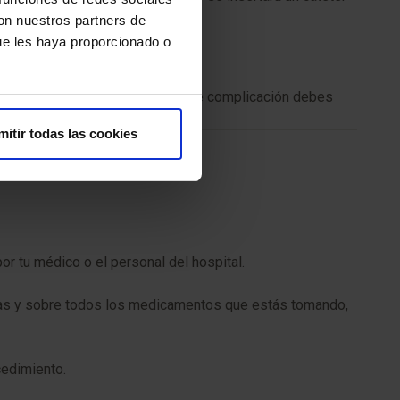
nto terapéutico o diagnóstico.
con nuestros partners de
ue les haya proporcionado o
cómo cuidar el área y qué signos de complicación debes
mitir todas las cookies
r tu médico o el personal del hospital.
ngas y sobre todos los medicamentos que estás tomando,
cedimiento.