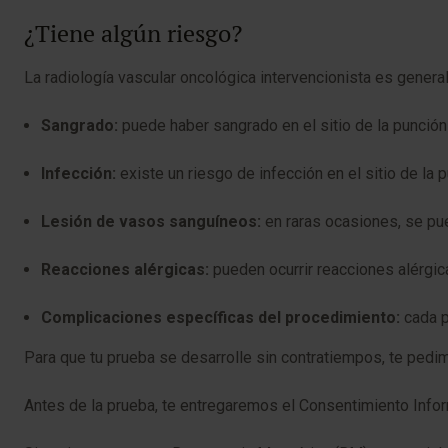
¿Tiene algún riesgo?
La radiología vascular oncológica intervencionista es gener
Sangrado:
puede haber sangrado en el sitio de la punción 
Infección:
existe un riesgo de infección en el sitio de la p
Lesión de vasos sanguíneos:
en raras ocasiones, se pu
Reacciones alérgicas:
pueden ocurrir reacciones alérgic
Complicaciones específicas del procedimiento:
cada p
Para que tu prueba se desarrolle sin contratiempos, te pedimo
Antes de la prueba, te entregaremos el Consentimiento Infor