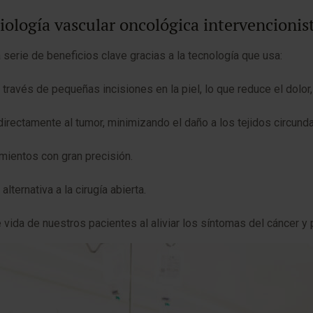
diología vascular oncológica intervencionis
 serie de beneficios clave gracias a la tecnología que usa:
través de pequeñas incisiones en la piel, lo que reduce el dolor
directamente al tumor, minimizando el daño a los tejidos circund
imientos con gran precisión.
ternativa a la cirugía abierta.
 vida de nuestros pacientes al aliviar los síntomas del cáncer y 