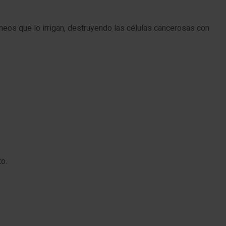
neos que lo irrigan, destruyendo las células cancerosas con
o.