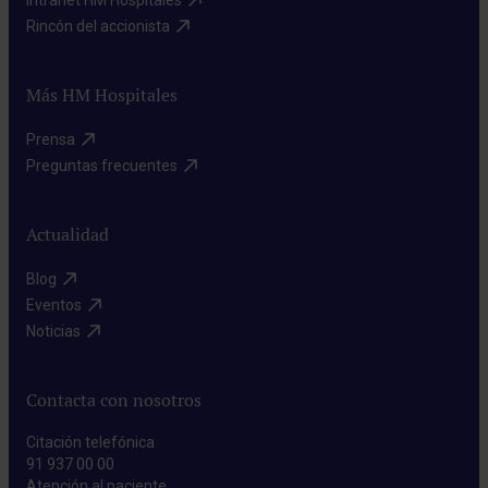
Rincón del accionista​
Más HM Hospitales
Prensa​
Preguntas frecuentes​
Actualidad
Blog​
Eventos​
Noticias​
Contacta con nosotros
Citación telefónica
91 937 00 00
Atención al paciente