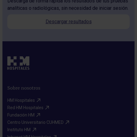
Descarga de forma rápida los resultados de tus pruebas
analíticas o radiológicas, sin necesidad de iniciar sesión.
Descargar resultados
Sobre nosotros
HM Hospitales​
Red HM Hospitales​
Fundación HM​
Centro Universitario CUHMED​
Instituto HM​
Intranet HM Hospitales​