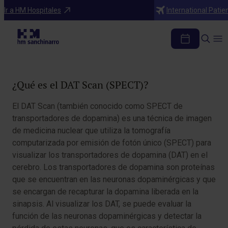
Diagnosticos
Ir a HM Hospitales
International Patie
DAT Scan (SPECT)
Tabla de contenidos
¿Qué es el DAT Scan (SPECT)?
El DAT Scan (también conocido como SPECT de
transportadores de dopamina) es una técnica de imagen
de medicina nuclear que utiliza la tomografía
computarizada por emisión de fotón único (SPECT) para
visualizar los transportadores de dopamina (DAT) en el
cerebro. Los transportadores de dopamina son proteínas
que se encuentran en las neuronas dopaminérgicas y que
se encargan de recapturar la dopamina liberada en la
sinapsis. Al visualizar los DAT, se puede evaluar la
función de las neuronas dopaminérgicas y detectar la