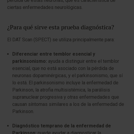
pérdida de estas neuronas, que es característica de
ciertas enfermedades neurológicas.
¿Para qué sirve esta prueba diagnóstica?
El DAT Scan (SPECT) se utiliza principalmente para:
Diferenciar entre temblor esencial y
parkinsonismo:
ayuda a distinguir entre el temblor
esencial, que no está asociado con la pérdida de
neuronas dopaminérgicas, y el parkinsonismo, que sí
lo está. El parkinsonismo incluye la enfermedad de
Parkinson, la atrofia multisistémica, la parálisis
supranuclear progresiva y otras enfermedades que
causan síntomas similares a los de la enfermedad de
Parkinson.
Diagnóstico temprano de la enfermedad de
Parkinson:
puede ayudar a diagnosticar la