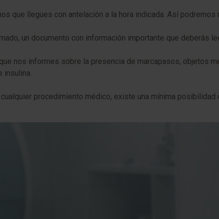
s que llegues con antelación a la hora indicada. Así podremos re
mado, un documento con información importante que deberás leer
 que nos informes sobre la presencia de marcapasos, objetos metá
insulina.
ualquier procedimiento médico, existe una mínima posibilidad d