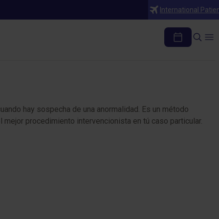
International Patie
 cuando hay sospecha de una anormalidad. Es un método
l mejor procedimiento intervencionista en tú caso particular.