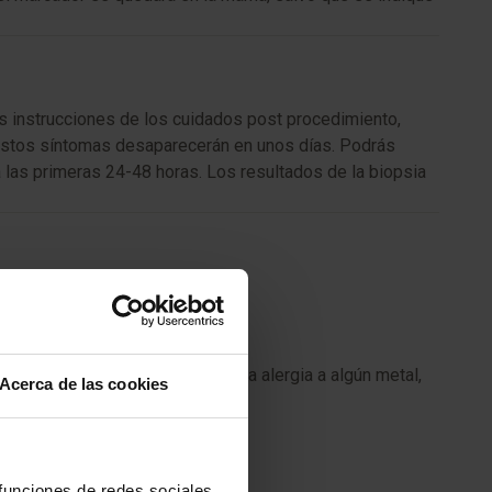
as instrucciones de los cuidados post procedimiento,
o estos síntomas desaparecerán en unos días. Podrás
 las primeras 24-48 horas. Los resultados de la biopsia
lergia. También si tienes alguna alergia a algún metal,
Acerca de las cookies
 funciones de redes sociales