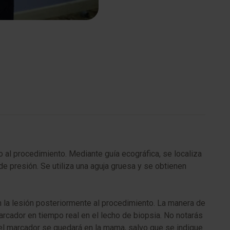
io al procedimiento. Mediante guía ecográfica, se localiza
 de presión. Se utiliza una aguja gruesa y se obtienen
 la lesión posteriormente al procedimiento. La manera de
arcador en tiempo real en el lecho de biopsia. No notarás
 el marcador se quedará en la mama, salvo que se indique