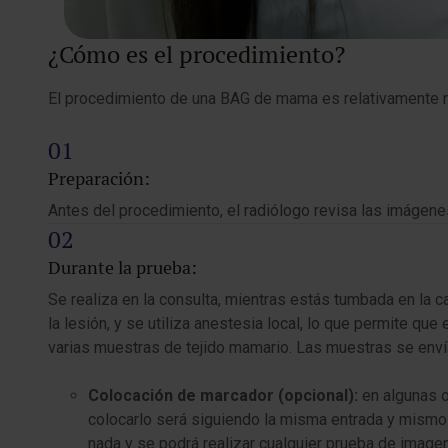
¿Cómo es el procedimiento?
El procedimiento de una BAG de mama es relativamente rá
Preparación:
Antes del procedimiento, el radiólogo revisa las imágen
Durante la prueba:
Se realiza en la consulta, mientras estás tumbada en la ca
la lesión, y se utiliza anestesia local, lo que permite qu
varias muestras de tejido mamario. Las muestras se envían
Colocación de marcador (opcional):
en algunas o
colocarlo será siguiendo la misma entrada y mismo t
nada y se podrá realizar cualquier prueba de image