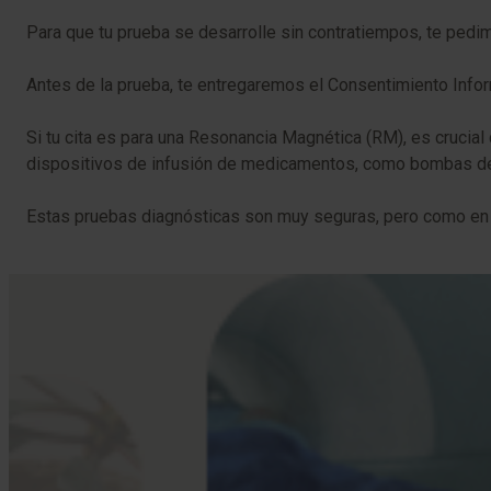
Para que tu prueba se desarrolle sin contratiempos, te pedimo
Antes de la prueba, te entregaremos el Consentimiento Infor
Si tu cita es para una Resonancia Magnética (RM), es crucial
dispositivos de infusión de medicamentos, como bombas de 
Estas pruebas diagnósticas son muy seguras, pero como en c