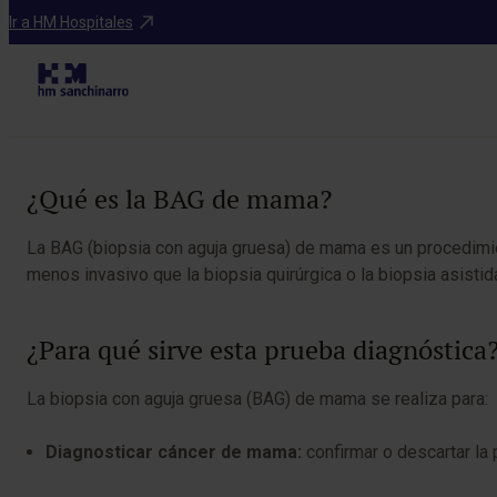
Diagnosticos
Ir a HM Hospitales
Tabla de contenidos
¿Qué es la BAG de mama?
La BAG (biopsia con aguja gruesa) de mama es un procedimi
menos invasivo que la biopsia quirúrgica o la biopsia asistid
¿Para qué sirve esta prueba diagnóstica
La biopsia con aguja gruesa (BAG) de mama se realiza para:
Diagnosticar cáncer de mama:
confirmar o descartar la