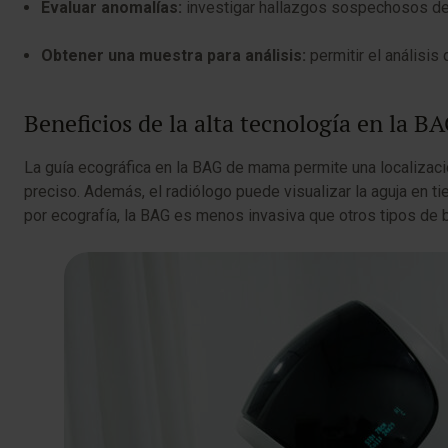
Evaluar anomalías:
investigar hallazgos sospechosos d
Obtener una muestra para análisis:
permitir el análisis 
Beneficios de la alta tecnología en la 
La guía ecográfica en la BAG de mama permite una localizació
preciso. Además, el radiólogo puede visualizar la aguja en t
por ecografía, la BAG es menos invasiva que otros tipos de 