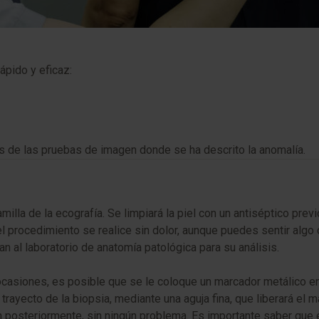
pido y eficaz:
es de las pruebas de imagen donde se ha descrito la anomalía.
milla de la ecografía. Se limpiará la piel con un antiséptico prev
e el procedimiento se realice sin dolor, aunque puedes sentir algo
 al laboratorio de anatomía patológica para su análisis.
casiones, es posible que se le coloque un marcador metálico en
rayecto de la biopsia, mediante una aguja fina, que liberará el m
n posteriormente, sin ningún problema. Es importante saber que