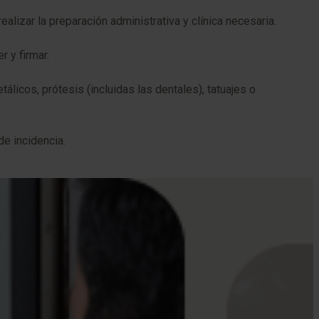
alizar la preparación administrativa y clínica necesaria.
 y firmar.
licos, prótesis (incluidas las dentales), tatuajes o
e incidencia.