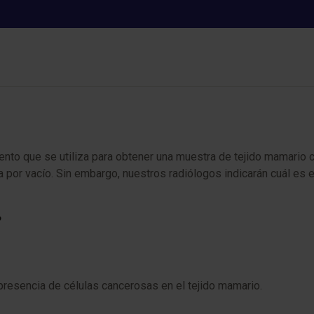
BAG de mama
ento que se utiliza para obtener una muestra de tejido mamario
a por vacío. Sin embargo, nuestros radiólogos indicarán cuál es e
?
 presencia de células cancerosas en el tejido mamario.