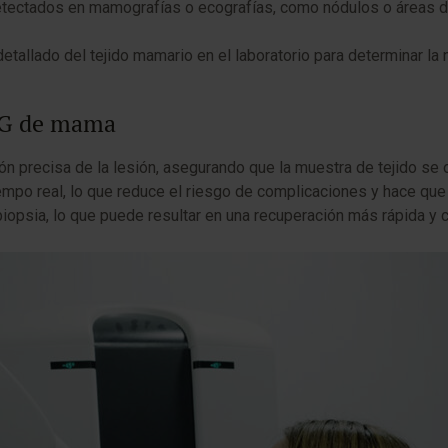
etectados en mamografías o ecografías, como nódulos o áreas 
detallado del tejido mamario en el laboratorio para determinar la 
BAG de mama
n precisa de la lesión, asegurando que la muestra de tejido se 
iempo real, lo que reduce el riesgo de complicaciones y hace qu
biopsia, lo que puede resultar en una recuperación más rápida y