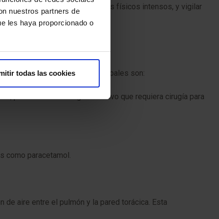
mbién se deben evitar esfuerzos físicos intensos, y vigilar
con nuestros partners de
ue les haya proporcionado o
sten algunos riesgos. Los principales son:
mitir todas las cookies
, pudiera existir sangrado activo que requiera cirugía para
es como paracetamol.
e aire entre el pulmón y la pared torácica. Esta