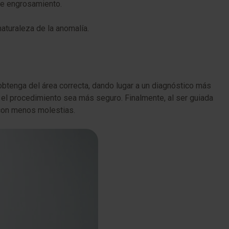
de engrosamiento.
naturaleza de la anomalía.
obtenga del área correcta, dando lugar a un diagnóstico más
e el procedimiento sea más seguro. Finalmente, al ser guiada
 con menos molestias.