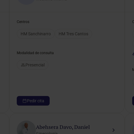
Centros
HM Sanchinarro
HM Tres Cantos
Modalidad de consulta
Presencial
Pedir cita
Abehsera Davo, Daniel
Ginecología