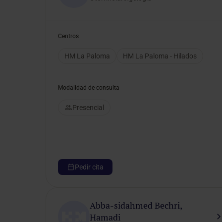
Selecciona un género
Centros
HM La Paloma
HM La Paloma - Hilados
Modalidad de consulta
Presencial
Pedir cita
Abba-sidahmed Bechri,
Hamadi