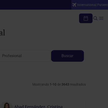
International Patient
al
Buscar
Mostrando
1-10
de
3643
resultados
Abad Fernández, Cristina