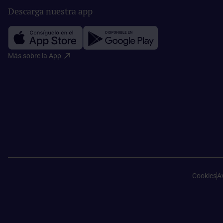
Descarga nuestra app
Más sobre la App​
Cookies
Av