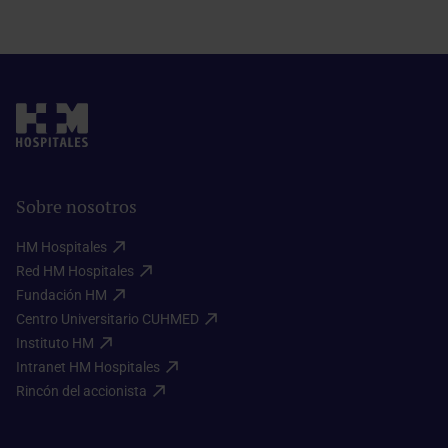
Sobre nosotros
HM Hospitales​
Red HM Hospitales​
Fundación HM​
Centro Universitario CUHMED​
Instituto HM​
Intranet HM Hospitales​
Rincón del accionista​