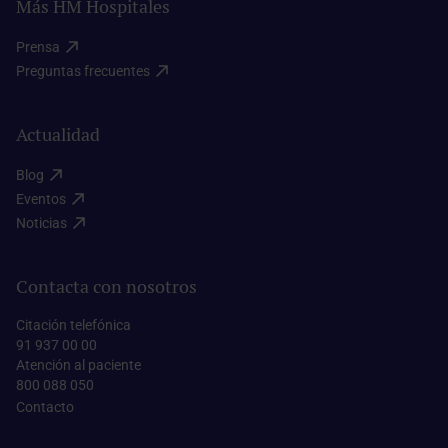
Más HM Hospitales
Prensa​
Preguntas frecuentes​
Actualidad
Blog​
Eventos​
Noticias​
Contacta con nosotros
Citación telefónica
91 937 00 00
Atención al paciente
800 088 050
Contacto​