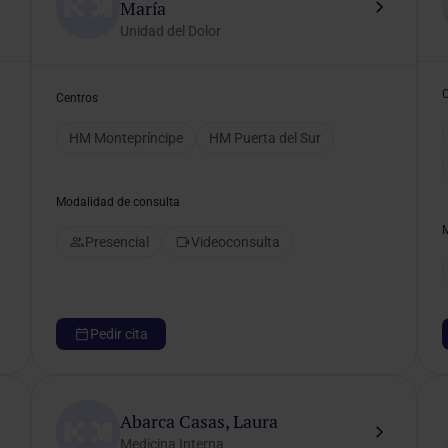
María
Unidad del Dolor
Centros
HM Montepríncipe
HM Puerta del Sur
Modalidad de consulta
Presencial
Videoconsulta
Pedir cita
Abarca Casas, Laura
Medicina Interna