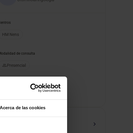
Centros
HM Nens
Modalidad de consulta
Presencial
Pedir cita
Acerca de las cookies