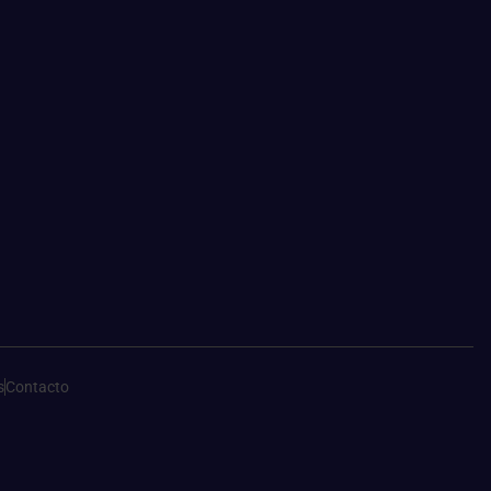
s
Contacto