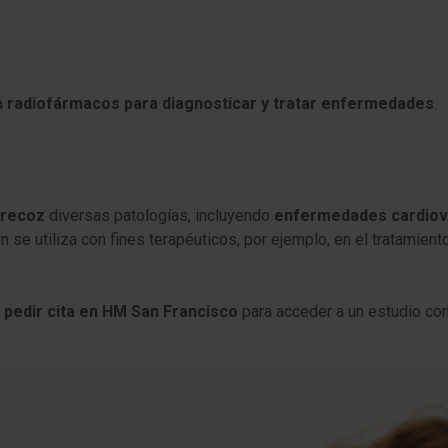
a
radiofármacos para diagnosticar y tratar enfermedades
.
precoz
diversas patologías, incluyendo
enfermedades cardiova
 se utiliza con fines terapéuticos, por ejemplo, en el tratamient
s
pedir cita en HM San Francisco
para acceder a un estudio co