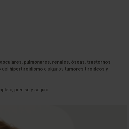
sculares, pulmonares, renales, óseas, trastornos
o del
hipertiroidismo
o algunos
tumores tiroideos y
mpleto, preciso y seguro.