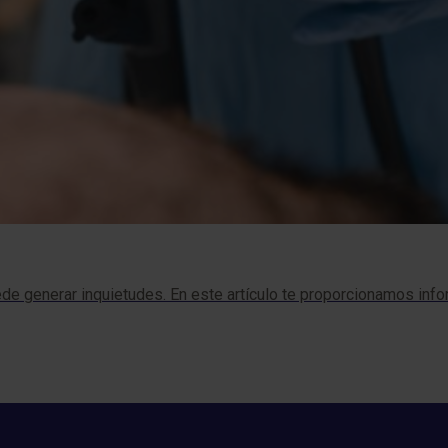
e generar inquietudes. En este artículo te proporcionamos inf