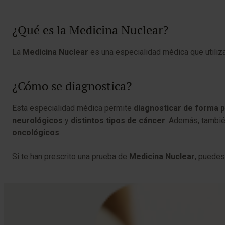
¿Qué es la Medicina Nuclear?
La
Medicina Nuclear
es una especialidad médica que utiliz
¿Cómo se diagnostica?
Esta especialidad médica permite
diagnosticar de forma 
neurológicos
y
distintos tipos de cáncer
. Además, también
oncológicos
.
Si te han prescrito una prueba de
Medicina Nuclear
, puede