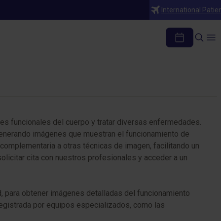
International Patie
es funcionales del cuerpo y tratar diversas enfermedades.
generando imágenes que muestran el funcionamiento de
complementaria a otras técnicas de imagen, facilitando un
olicitar cita con nuestros profesionales y acceder a un
ad, para obtener imágenes detalladas del funcionamiento
registrada por equipos especializados, como las