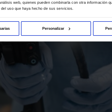
 análisis web, quienes pueden combinarla con otra información q
r del uso que haya hecho de sus servicios.
sarias
Personalizar
Per