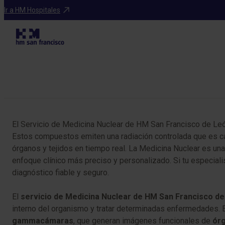
Especialidades
Ir a HM Hospitales
Tabla de contenidos
El Servicio de Medicina Nuclear de HM San Francisco de Leó
Estos compuestos emiten una radiación controlada que es 
órganos y tejidos en tiempo real. La Medicina Nuclear es un
enfoque clínico más preciso y personalizado. Si tu especiali
diagnóstico fiable y seguro.
El
servicio de Medicina Nuclear de HM San Francisco d
interno del organismo y tratar determinadas enfermedades. 
gammacámaras
, que generan imágenes funcionales de
órg