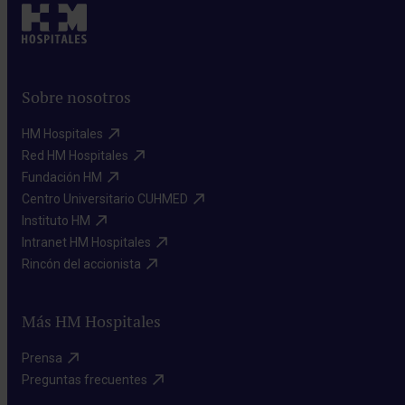
Sobre nosotros
HM Hospitales​
Red HM Hospitales​
Fundación HM​
Centro Universitario CUHMED​
Instituto HM​
Intranet HM Hospitales​
Rincón del accionista​
Más HM Hospitales
Prensa​
Preguntas frecuentes​