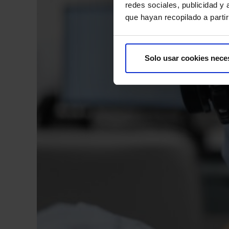
redes sociales, publicidad y
que hayan recopilado a parti
Solo usar cookies nece