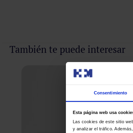
Pedir cita
También te puede interesar
Consentimiento
Esta página web usa cookie
Las cookies de este sitio we
y analizar el tráfico. Ademá