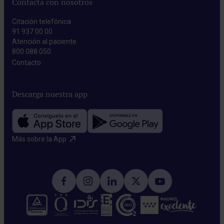
Contacta con nosotros
Citación telefónica
91 937 00 00
Atención al paciente
800 088 050
Contacto​
Descarga nuestra app
Más sobre la App​