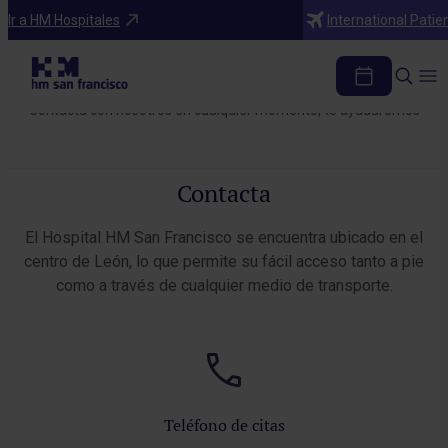
Ir a HM Hospitales
International Patie
Contacta con el Hospital HM San
Francisco
Contacta con nosotros en cualquier momento, te ayudaremos
Contacta
El Hospital HM San Francisco se encuentra ubicado en el
centro de León, lo que permite su fácil acceso tanto a pie
como a través de cualquier medio de transporte.
Teléfono de citas