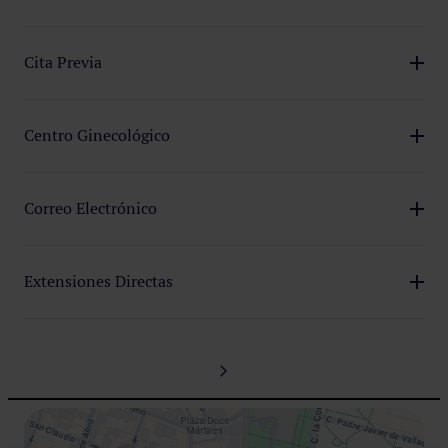
987 25 10 12
– Fax 987 25 12 00
Cita Previa
987 25 60 08
Centro Ginecológico
987 21 54 71
Correo Electrónico
[email protected]
Extensiones Directas
Atención al Paciente: 140
Farmacia: 187
Laboratorio: 107