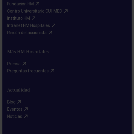
Fundación HM​
Centro Universitario CUHMED​
Instituto HM​
Intranet HM Hospitales​
Rincón del accionista​
Más HM Hospitales
Prensa​
Preguntas frecuentes​
Actualidad
Blog​
Eventos​
Noticias​