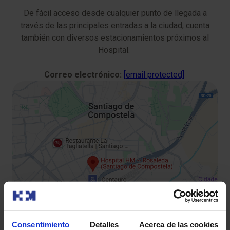
De fácil acceso desde cualquier punto de llegada a
través de las principales entradas a la ciudad, cuenta
también con diversos estacionamientos próximos al
Hospital.
Correo electrónico:
[email protected]
Consentimiento
Detalles
Acerca de las cookies
¿Dónde nos ubicamos?