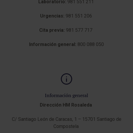
Laboratorio:
981 551 211
Urgencias:
981 551 206​
Cita previa:
981 577 717
Información general:
800 088 050
Información general
Dirección HM Rosaleda
​​​​​C/ Santiago León de Caracas, 1 – 15701 Santiago de
Compostela