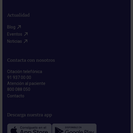
Actualidad
Blog​
Eventos​
Noticias​
Contacta con nosotros
Citación telefónica
91 937 00 00
Atención al paciente
800 088 050
Contacto​
Descarga nuestra app