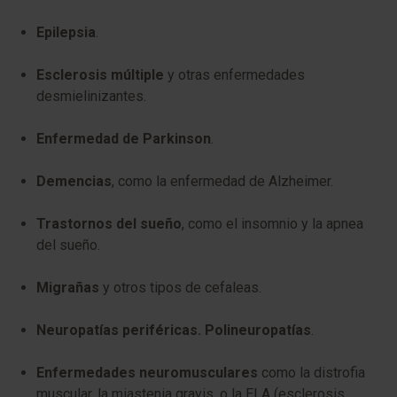
Epilepsia
.
Esclerosis múltiple
y otras enfermedades
desmielinizantes.
Enfermedad de Parkinson
.
Demencias
, como la enfermedad de Alzheimer.
Trastornos del sueño
, como el insomnio y la apnea
del sueño.
Migrañas
y otros tipos de cefaleas.
Neuropatías periféricas. Polineuropatías
.
Enfermedades neuromusculares
como la distrofia
muscular, la miastenia gravis, o la ELA (esclerosis