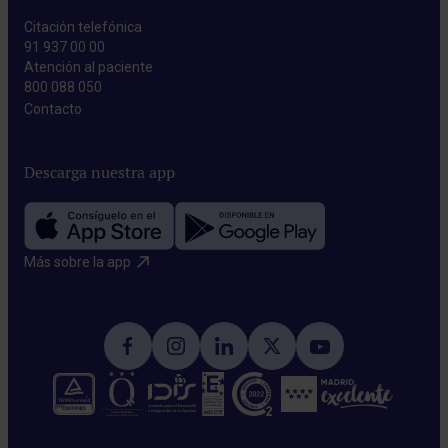
Citación telefónica
91 937 00 00
Atención al paciente
800 088 050
Contacto​
Descarga nuestra app
Más sobre la app​