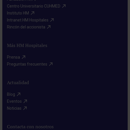
Centro Universitario CUHMED​
Instituto HM​
Intranet HM Hospitales​
Rincón del accionista​
Más HM Hospitales
Prensa​
Preguntas frecuentes​
Actualidad
Blog​
Eventos​
Noticias​
Contacta con nosotros