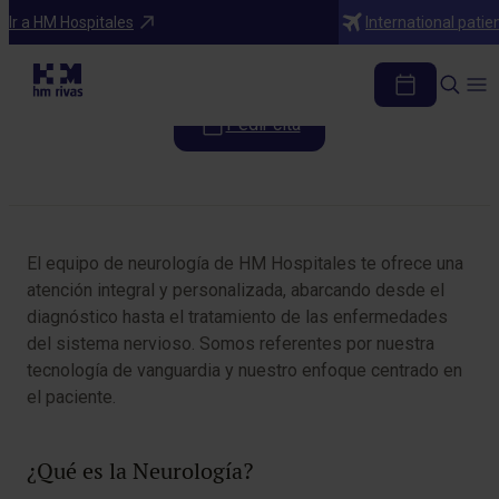
Especialidades
Ir a HM Hospitales
International patie
Neurología
Pedir cita
Tabla de contenidos
El equipo de neurología de HM Hospitales te ofrece una
atención integral y personalizada, abarcando desde el
diagnóstico hasta el tratamiento de las enfermedades
del sistema nervioso. Somos referentes por nuestra
tecnología de vanguardia y nuestro enfoque centrado en
el paciente.
¿Qué es la Neurología?