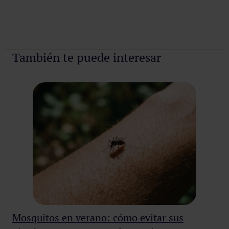
Pedir cita
También te puede interesar
Mosquitos en verano: cómo evitar sus
¿A