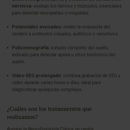
nerviosa:
evalúan los nervios y músculos, esenciales
para detectar neuropatías o miopatías.
Potenciales evocados:
miden la respuesta del
cerebro a estímulos visuales, auditivos o sensitivos.
Polisomnografía:
estudio completo del sueño,
indicado para detectar apnea u otros trastornos del
sueño.
Video-EEG prolongado:
combina grabación de EEG y
vídeo durante varias horas o días, ideal para
diagnosticar epilepsias complejas.
¿Cuáles son los tratamientos que
realizamos?
Aunque la Neurofisiología Clínica se centra