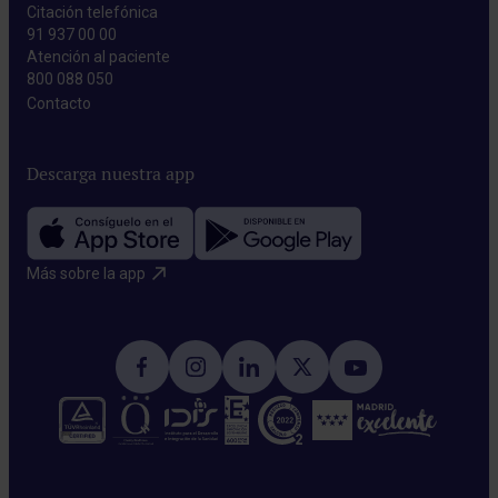
Citación telefónica
91 937 00 00
Atención al paciente
800 088 050
Contacto​
Descarga nuestra app
Más sobre la app​