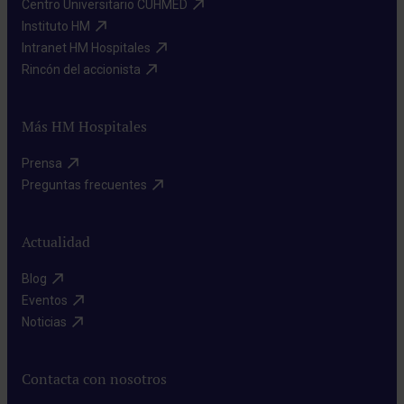
Centro Universitario CUHMED​
Instituto HM​
Intranet HM Hospitales​
Rincón del accionista​
Más HM Hospitales
Prensa​
Preguntas frecuentes​
Actualidad
Blog​
Eventos​
Noticias​
Contacta con nosotros