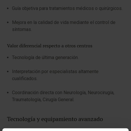
Guía objetiva para tratamientos médicos o quirúrgicos.
Mejora en la calidad de vida mediante el control de
síntomas.
Valor diferencial respecto a otros centros
Tecnología de última generación.
Interpretación por especialistas altamente
cualificados.
Coordinación directa con Neurología, Neurocirugía,
Traumatología, Cirugía General.
Tecnología y equipamiento avanzado